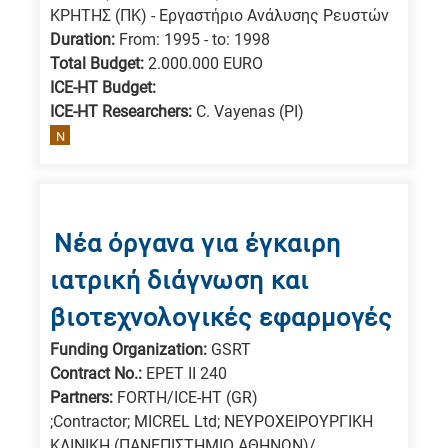
ΚΡΗΤΗΣ (ΠΚ) - Εργαστήριο Ανάλυσης Ρευστών
Duration:
From: 1995 - to: 1998
Total Budget:
2.000.000 EURO
ICE-HT Budget:
ICE-HT Researchers:
C. Vayenas (PI)
N
Νέα όργανα για έγκαιρη
ιατρική διάγνωση και
βιοτεχνολογικές εφαρμογές
Funding Organization:
GSRT
Contract No.:
EPET II 240
Partners:
FORTH/ICE-HT (GR)
;Contractor; MICREL Ltd; ΝΕΥΡΟΧΕΙΡΟΥΡΓΙΚΗ
ΚΛΙΝΙΚΗ (ΠΑΝΕΠΙΣΤΗΜΙΟ ΑΘΗΝΩΝ)/