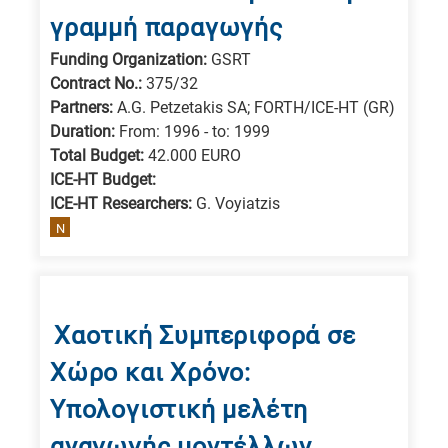
γραμμή παραγωγής
Funding Organization:
GSRT
Contract No.:
375/32
Partners:
A.G. Petzetakis SA; FORTH/ICE-HT (GR)
Duration:
From: 1996 - to: 1999
Total Budget:
42.000 EURO
ICE-HT Budget:
ICE-HT Researchers:
G. Voyiatzis
N
Χαοτική Συμπεριφορά σε
Χώρο και Χρόνο:
Υπολογιστική μελέτη
αναγωγής μοντέλλων