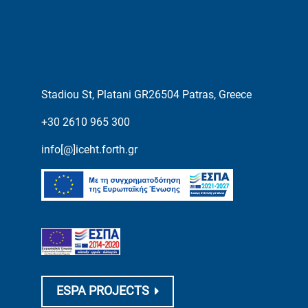
Stadiou St, Platani GR26504 Patras, Greece
+30 2610 965 300
info[@]iceht.forth.gr
ESPA PROJECTS