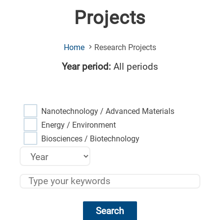
Projects
(Current
Home
Research Projects
Page)
Year period:
All periods
Nanotechnology / Advanced Materials
Energy / Environment
Biosciences / Biotechnology
Search