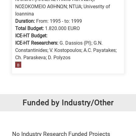
ΝΟΣΟΚΟΜΕΙΟ ΑΘΗΝΩΝ; NTUA; Univesrity of
Ioannina
Duration:
From: 1995 - to: 1999
Total Budget:
1.820.000 EURO
ICE-HT Budget:
ICE-HT Researchers:
G. Dassios (PI); G.N.
Constantinides; V. Kostopoulos; A.C. Payatakes;
Ch. Paraskeva; D. Polyzos
B
Funded by Industry/Other
No Industry Research Funded Projects