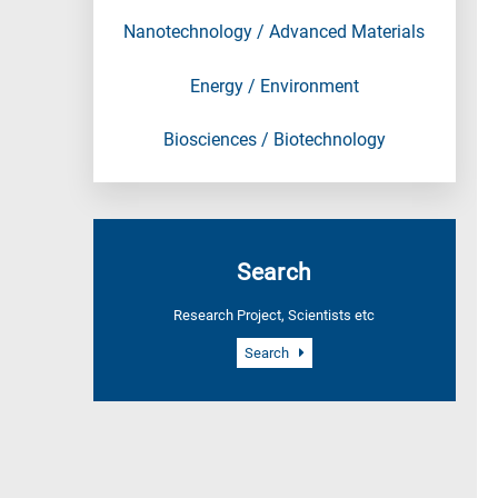
Nanotechnology / Advanced Materials
Energy / Environment
Biosciences / Biotechnology
Search
Research Project, Scientists etc
Search