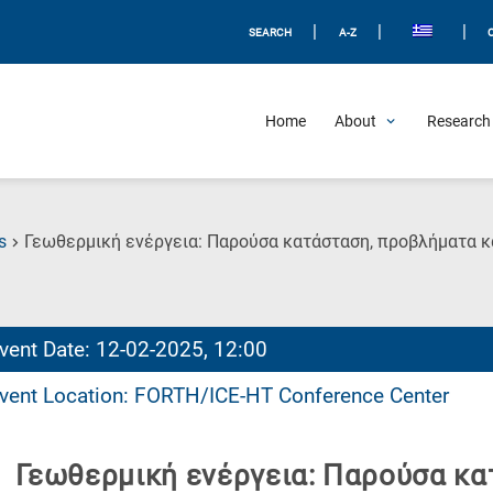
|
|
|
SEARCH
A-Z
Home
About
Research 
s
Γεωθερμική ενέργεια: Παρούσα κατάσταση, προβλήματα κ
vent Date: 12-02-2025, 12:00
vent Location: FORTH/ICE-HT Conference Center
Γεωθερμική ενέργεια: Παρούσα κα