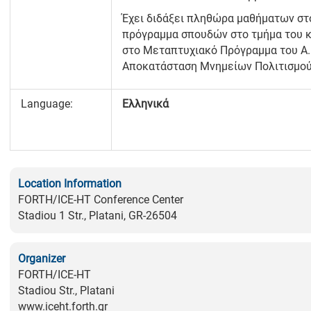
Έχει διδάξει πληθώρα μαθήματων στ
πρόγραμμα σπουδών στο τμήμα του κ
στο Μεταπτυχιακό Πρόγραμμα του Α.Π
Αποκατάσταση Μνημείων Πολιτισμού
Language:
Ελληνικά
Location Information
FORTH/ICE-HT Conference Center
Stadiou 1 Str., Platani, GR-26504
Organizer
FORTH/ICE-HT
Stadiou Str., Platani
www.iceht.forth.gr