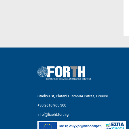
Stadiou St, Platani GR26504 Patras, Greece
+30 2610 965 300
info[@]iceht.forth.gr