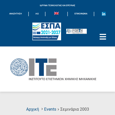
ΙΔΡΥΜΑ ΤΕΧΝΟΛΟΓΙΑΣ ΚΑΙ ΕΡΕΥΝΑΣ
|
|
|
|
ΑΝΑΖΗΤΗΣΗ
Α-Ω
ΕΠΙΚΟΙΝΩΝΊΑ
(Current
Αρχική
Events
Σεμινάρια 2003