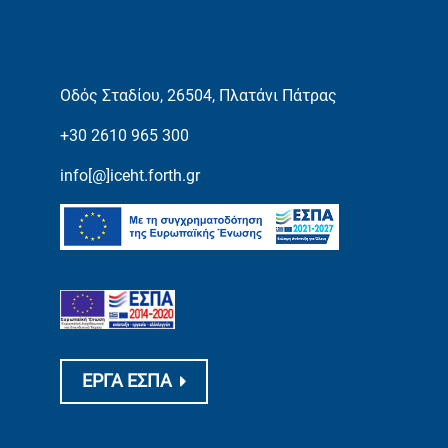
Οδός Σταδίου, 26504, Πλατάνι Πάτρας
+30 2610 965 300
info[@]iceht.forth.gr
ΕΡΓΑ ΕΣΠΑ