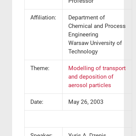
Professor
Affiliation:
Department of
Chemical and Process
Engineering
Warsaw University of
Technology
Theme:
Modelling of transport
and deposition of
aerosol particles
Date:
May 26, 2003
Speaker:
Yuris A. Dzenis,