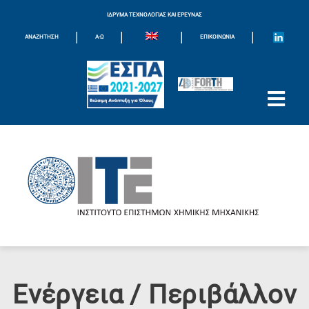
ΙΔΡΥΜΑ ΤΕΧΝΟΛΟΓΙΑΣ ΚΑΙ ΕΡΕΥΝΑΣ
|
|
|
|
ΑΝΑΖΗΤΗΣΗ
Α-Ω
ΕΠΙΚΟΙΝΩΝΊΑ
Ενέργεια / Περιβάλλον