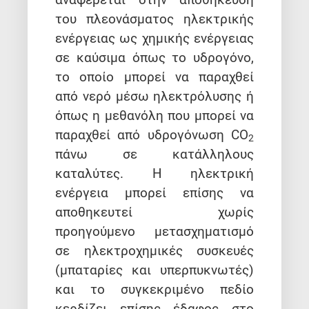
του πλεονάσματος ηλεκτρικής
ενέργειας ως χημικής ενέργειας
σε καύσιμα όπως το υδρογόνο,
το οποίο μπορεί να παραχθεί
από νερό μέσω ηλεκτρόλυσης ή
όπως η μεθανόλη που μπορεί να
παραχθεί από υδρογόνωση CO
2
πάνω σε κατάλληλους
καταλύτες. Η ηλεκτρική
ενέργεια μπορεί επίσης να
αποθηκευτεί χωρίς
προηγούμενο μετασχηματισμό
σε ηλεκτροχημικές συσκευές
(μπαταρίες και υπερπυκνωτές)
και το συγκεκριμένο πεδίο
κερδίζει επίσης έδαφος στο