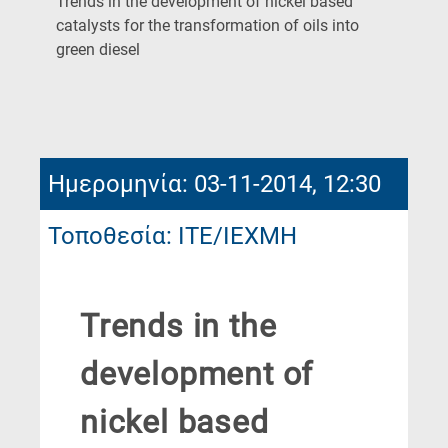
Trends in the development of nickel based
catalysts for the transformation of oils into
(Current
green diesel
Page)
Ημερομηνία: 03-11-2014, 12:30
Τοποθεσία: ΙΤΕ/ΙΕΧΜΗ
Trends in the
development of
nickel based