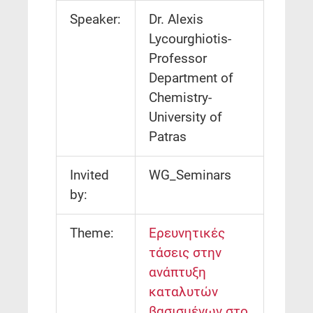
Speaker:
Dr. Alexis
Lycourghiotis-
Professor
Department of
Chemistry-
University of
Patras
Invited
WG_Seminars
by:
Theme:
Ερευνητικές
τάσεις στην
ανάπτυξη
καταλυτών
βασισμένων στο