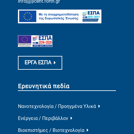
info[@]iceht.forth.gr
ΕΡΓΑ ΕΣΠΑ
Ερευνητικά πεδία
Νανοτεχνολογία / Προηγμένα Υλικά
Ενέργεια / Περιβάλλον
Βιοεπιστήμες / Βιοτεχνολογία