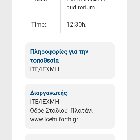
auditorium
Time:
12:30h.
Πληροφορίες για την
τοποθεσία
ΙΤΕ/ΙΕΧΜΗ
Διοργανωτής
ΙΤΕ/ΙΕΧΜΗ
Οδός Σταδίου, Πλατάνι
www.iceht.forth.gr