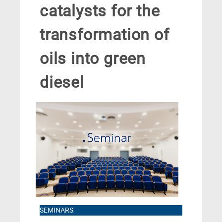
catalysts for the
transformation of
oils into green
diesel
SEMINARS