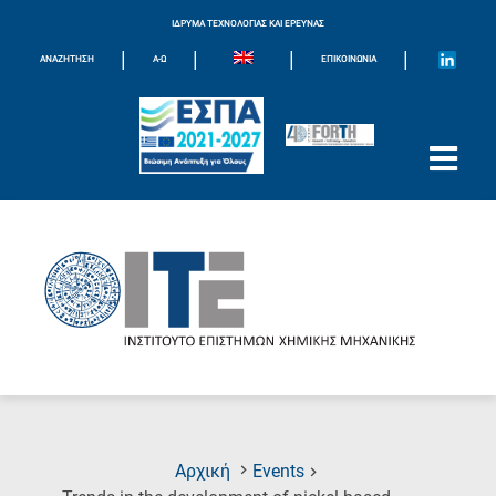
ΙΔΡΥΜΑ ΤΕΧΝΟΛΟΓΙΑΣ ΚΑΙ ΕΡΕΥΝΑΣ
|
|
|
|
ΑΝΑΖΗΤΗΣΗ
Α-Ω
ΕΠΙΚΟΙΝΩΝΊΑ
Αρχική
Events