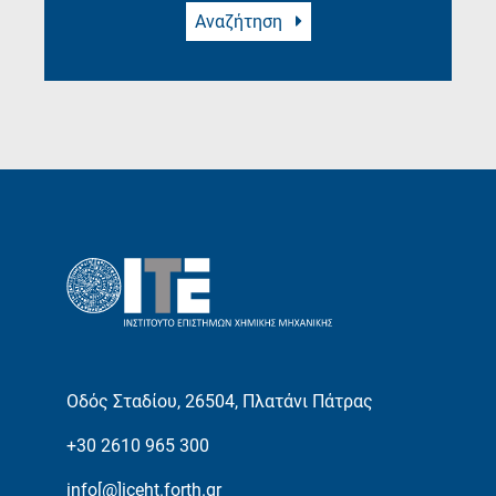
Αναζήτηση
Οδός Σταδίου, 26504, Πλατάνι Πάτρας
+30 2610 965 300
info[@]iceht.forth.gr