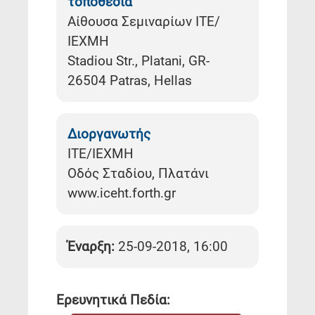
τοποθεσία
Αίθουσα Σεμιναρίων ΙΤΕ/
ΙΕΧΜΗ
Stadiou Str., Platani, GR-
26504 Patras, Hellas
Διοργανωτής
ΙΤΕ/ΙΕΧΜΗ
Οδός Σταδίου, Πλατάνι
www.iceht.forth.gr
Έναρξη:
25-09-2018, 16:00
Ερευνητικά Πεδία: