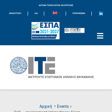
ΙΔΡΥΜΑ ΤΕΧΝΟΛΟΓΙΑΣ ΚΑΙ ΕΡΕΥΝΑΣ
|
|
|
|
ΑΝΑΖΗΤΗΣΗ
Α-Ω
ΕΠΙΚΟΙΝΩΝΊΑ
Αρχική
Events