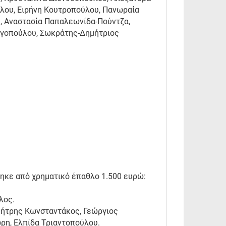
ύλου, Ειρήνη Κουτροπούλου, Πανωραία
, Αναστασία Παπαλεωνίδα-Πούντζα,
ηγοπούλου, Σωκράτης-Δημήτριος
τηκε από χρηματικό έπαθλο 1.500 ευρώ:
λος.
μήτρης Κωνσταντάκος, Γεώργιος
ρη, Ελπίδα Τριαντοπούλου.