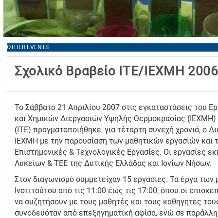
OTHER EVENTS
Σχολικό Βραβείο ΙΤΕ/ΙΕΧΜΗ 200
Το Σάββατο 21 Απριλίου 2007 στις εγκαταστάσεις του Ε
και Χημικών Διεργασιών Υψηλής Θερμοκρασίας (ΙΕΧΜΗ) 
(ΙΤΕ) πραγματοποιήθηκε, για τέταρτη συνεχή χρονιά, ο 
ΙΕΧΜΗ με την παρουσίαση των μαθητικών εργασιών και 
Επιστημονικές & Τεχνολογικές Εργασίες. Οι εργασίες ε
Λυκείων & ΤΕΕ της Δυτικής Ελλάδας και Ιονίων Νήσων.
Στον διαγωνισμό συμμετείχαν 15 εργασίες. Τα έργα των
Ινστιτούτου από τις 11:00 έως τις 17:00, όπου οι επισκ
να συζητήσουν με τους μαθητές και τους καθηγητές του
συνοδευόταν από επεξηγηματική αφίσα, ενώ σε παράλλη