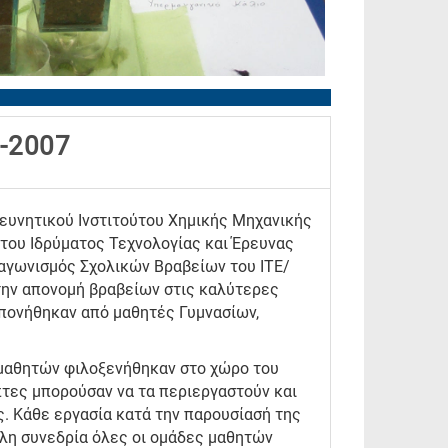
6-2007
ρευνητικού Ινστιτούτου Χημικής Μηχανικής
του Ιδρύματος Τεχνολογίας και Έρευνας
Διαγωνισμός Σχολικών Βραβείων του ΙΤΕ/
την απονομή βραβείων στις καλύτερες
κπονήθηκαν από μαθητές Γυμνασίων,
 μαθητών φιλοξενήθηκαν στο χώρο του
έπτες μπορούσαν να τα περιεργαστούν και
ς. Κάθε εργασία κατά την παρουσίασή της
λη συνεδρία όλες οι ομάδες μαθητών