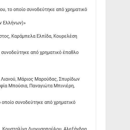
ου, το οποίο συνοδεύτηκε από χρηματικό
ων Ελλήνων)»
ήστος, Καράμπελα Ελπίδα, Κουρελέση
ίο συνοδεύτηκε από χρηματικό έπαθλο
 Λιανού, Μάριος Μαρούδας, Σπυρίδων
φία Μπούσια, Παναγιώτα Μπινιέρη,
το οποίο συνοδεύτηκε από χρηματικό
, Κρυσταλίνα Διονυσοπούλου, Αλεξάνδρα