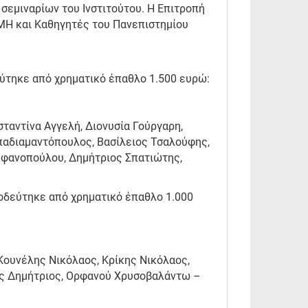
σεμιναρίων του Ινστιτούτου. Η Επιτροπή
ΜΗ και Καθηγητές του Πανεπιστημίου
εύτηκε από χρηματικό έπαθλο 1.500 ευρώ:
ταντίνα Αγγελή, Διονυσία Γούργαρη,
παδιαμαντόπουλος, Βασίλειος Τσαλούφης,
εφανοπούλου, Δημήτριος Σπατιώτης,
νοδεύτηκε από χρηματικό έπαθλο 1.000
ουνέλης Νικόλαος, Κρίκης Νικόλαος,
ς Δημήτριος, Ορφανού Χρυσοβαλάντω –