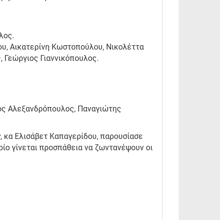
λος.
υ, Αικατερίνη Κωστοπούλου, Νικολέττα
, Γεώργιος Γιαννικόπουλος.
ος Αλεξανδρόπουλος, Παναγιώτης
, κα Ελισάβετ Καπαγερίδου, παρουσίασε
ποίο γίνεται προσπάθεια να ζωντανέψουν οι