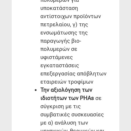
υποκατάσταση
αντίστοιχων προϊόντων
πετρελαίου, γ) της
ενσωμάτωσης της
παραγωγής βιο-
πολυμερών σε
υφιστάμενες
εγκαταστάσεις
επεξεργασίας απόβλητων
εταιρειών τροφίμων
Την αξιολόγηση των
ιδιοτήτων των PHAs
σε
σύγκριση με τις
συμβατικές συσκευασίες
με α) ανάλυση των
μηχανικών, θερμικών και