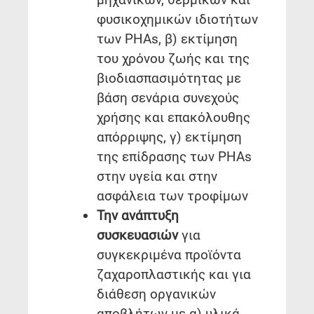
φυσικοχημικών ιδιοτήτων
των PHAs, β) εκτίμηση
του χρόνου ζωής και της
βιοδιασπασιμότητας με
βάση σενάρια συνεχούς
χρήσης και επακόλουθης
απόρριψης, γ) εκτίμηση
της επίδρασης των PHAs
στην υγεία και στην
ασφάλεια των τροφίμων
Την ανάπτυξη
συσκευασιών
για
συγκεκριμένα προϊόντα
ζαχαροπλαστικής και για
διάθεση οργανικών
αποβλήτων με α) υλικά