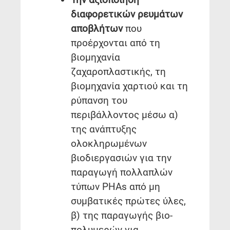
διαφορετικών ρευμάτων
αποβλήτων
που
προέρχονται από τη
βιομηχανία
ζαχαροπλαστικής, τη
βιομηχανία χαρτιού και τη
ρύπανση του
περιβάλλοντος μέσω α)
της ανάπτυξης
ολοκληρωμένων
βιοδιεργασιών για την
παραγωγή πολλαπλών
τύπων PHAs από μη
συμβατικές πρώτες ύλες,
β) της παραγωγής βιο-
πολυμερών για