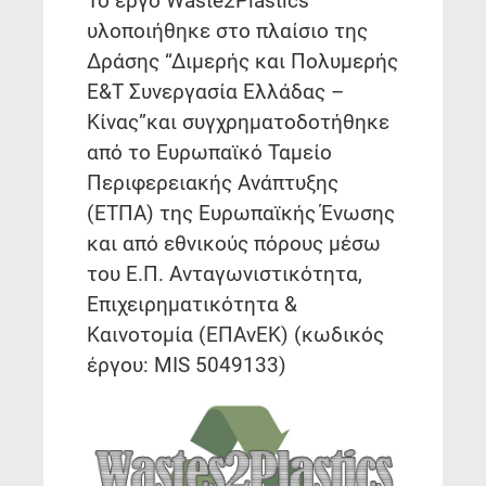
Το έργο Waste2Plastics
υλοποιήθηκε στο πλαίσιο της
Δράσης “Διμερής και Πολυμερής
Ε&Τ Συνεργασία Ελλάδας –
Κίνας”και συγχρηματοδοτήθηκε
από το Ευρωπαϊκό Ταμείο
Περιφερειακής Ανάπτυξης
(ΕΤΠΑ) της Ευρωπαϊκής Ένωσης
και από εθνικούς πόρους μέσω
του Ε.Π. Ανταγωνιστικότητα,
Επιχειρηματικότητα &
Καινοτομία (ΕΠΑνΕΚ) (κωδικός
έργου: MIS 5049133)