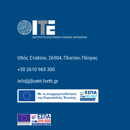
Οδός Σταδίου, 26504, Πλατάνι Πάτρας
+30 2610 965 300
info[@]iceht.forth.gr