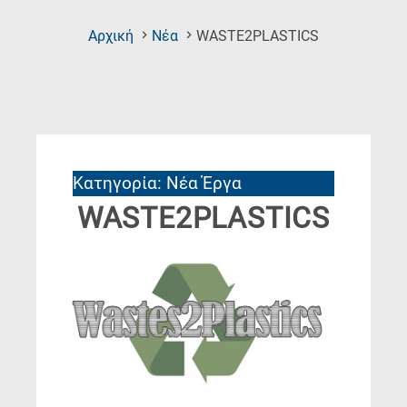
(Current
Αρχική
Νέα
WASTE2PLASTICS
Page)
Κατηγορία: Νέα Έργα
WASTE2PLASTICS