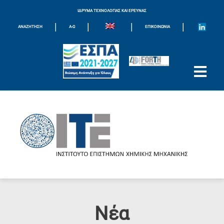
ΙΔΡΥΜΑ ΤΕΧΝΟΛΟΓΙΑΣ ΚΑΙ ΕΡΕΥΝΑΣ
|
|
|
|
ΑΝΑΖΗΤΗΣΗ
Α-Ω
ΕΠΙΚΟΙΝΩΝΊΑ
Νέα