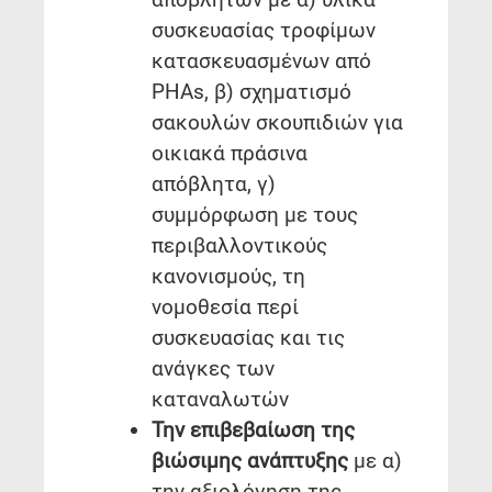
συσκευασίας τροφίμων
κατασκευασμένων από
PHAs, β) σχηματισμό
σακουλών σκουπιδιών για
οικιακά πράσινα
απόβλητα, γ)
συμμόρφωση με τους
περιβαλλοντικούς
κανονισμούς, τη
νομοθεσία περί
συσκευασίας και τις
ανάγκες των
καταναλωτών
Την επιβεβαίωση της
βιώσιμης ανάπτυξης
με α)
την αξιολόγηση της