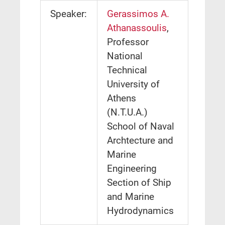
Speaker:
Gerassimos A.
Athanassoulis
,
Professor
National
Technical
University of
Athens
(N.T.U.A.)
School of Naval
Archtecture and
Marine
Engineering
Section of Ship
and Marine
Hydrodynamics