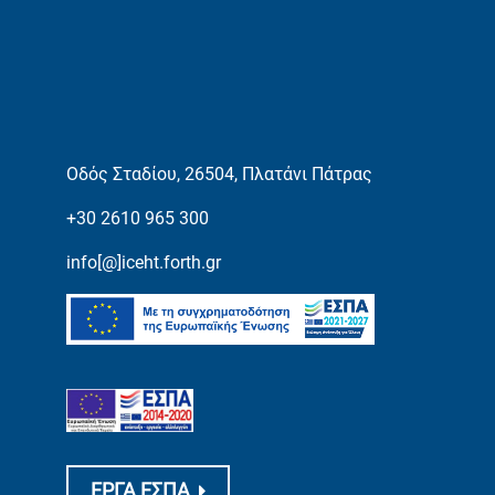
Οδός Σταδίου, 26504, Πλατάνι Πάτρας
+30 2610 965 300
info[@]iceht.forth.gr
ΕΡΓΑ ΕΣΠΑ