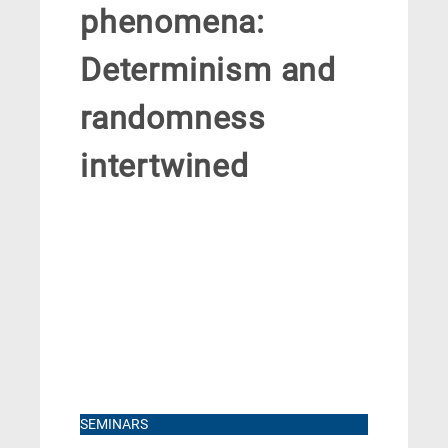
phenomena:
Determinism and
randomness
intertwined
SEMINARS