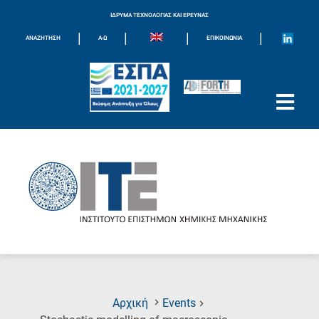
ΙΔΡΥΜΑ ΤΕΧΝΟΛΟΓΙΑΣ ΚΑΙ ΕΡΕΥΝΑΣ
|
|
|
|
ΑΝΑΖΗΤΗΣΗ
Α-Ω
ΕΠΙΚΟΙΝΩΝΊΑ
Αρχική
Events