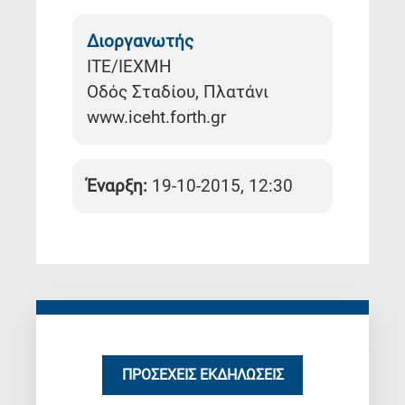
Διοργανωτής
ΙΤΕ/ΙΕΧΜΗ
Οδός Σταδίου, Πλατάνι
www.iceht.forth.gr
Έναρξη:
19-10-2015, 12:30
ΠΡΟΣΕΧΕΊΣ ΕΚΔΗΛΏΣΕΙΣ