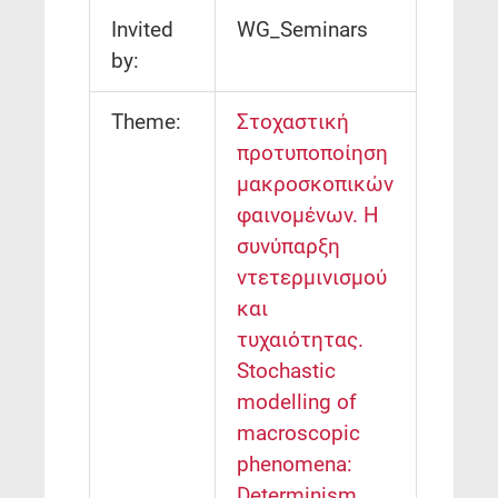
Invited
WG_Seminars
by:
Theme:
Στοχαστική
προτυποποίηση
μακροσκοπικών
φαινομένων. Η
συνύπαρξη
ντετερμινισμού
και
τυχαιότητας.
Stochastic
modelling of
macroscopic
phenomena:
Determinism