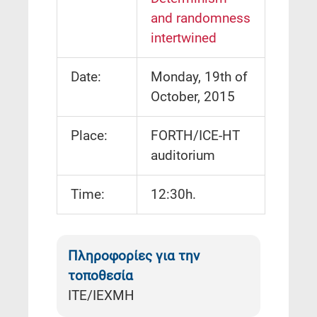
and randomness
intertwined
Date:
Monday, 19th of
October, 2015
Place:
FORTH/ICE-HT
auditorium
Time:
12:30h.
Πληροφορίες για την
τοποθεσία
ΙΤΕ/ΙΕΧΜΗ