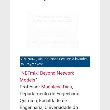
SEMINARS, Distinguished Lecture "Alkiviades
Ch. Payatakes"
“
NETmix: Beyond Network
Models
”
Professor
Madalena Dias
,
Departamento de Engenharia
Quimica, Faculdade de
Engenharia, Universidade do