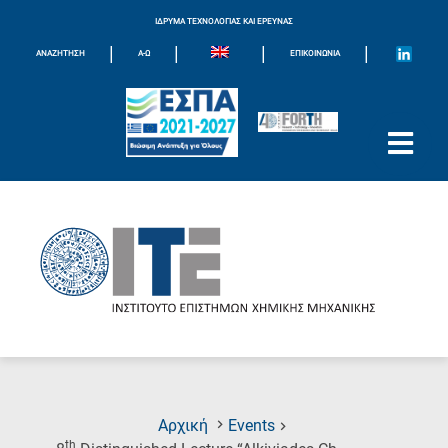
ΙΔΡΥΜΑ ΤΕΧΝΟΛΟΓΙΑΣ ΚΑΙ ΕΡΕΥΝΑΣ
|
|
|
|
ΑΝΑΖΗΤΗΣΗ
Α-Ω
ΕΠΙΚΟΙΝΩΝΊΑ
Αρχική
Events
th