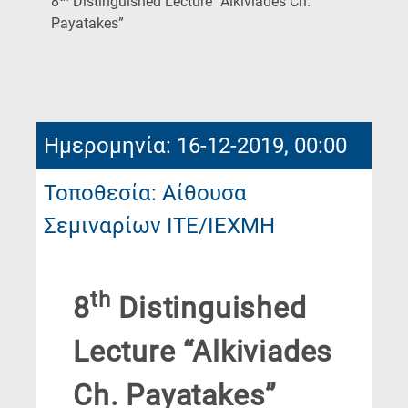
8
Distinguished Lecture “Alkiviades Ch.
(Current
Payatakes”
Page)
Ημερομηνία: 16-12-2019, 00:00
Τοποθεσία: Αίθουσα
Σεμιναρίων ΙΤΕ/ΙΕΧΜΗ
th
8
Distinguished
Lecture “Alkiviades
Ch. Payatakes”