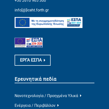
+30 2610 965 300
info[@]iceht.forth.gr
ΕΡΓΑ ΕΣΠΑ
Ερευνητικά πεδία
Νανοτεχνολογία / Προηγμένα Υλικά
Ενέργεια / Περιβάλλον