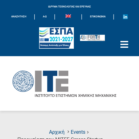
ΙΔΡΥΜΑ ΤΕΧΝΟΛΟΓΙΑΣ ΚΑΙ ΕΡΕΥΝΑΣ
|
|
|
|
ΑΝΑΖΗΤΗΣΗ
Α-Ω
ΕΠΙΚΟΙΝΩΝΊΑ
Αρχική
Events