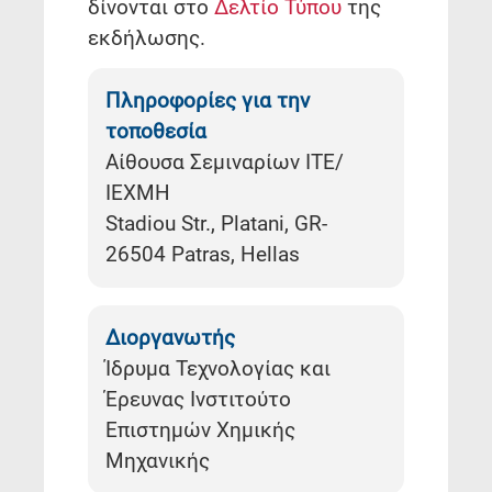
δίνονται στο
Δελτίο Τύπου
της
εκδήλωσης.
Πληροφορίες για την
τοποθεσία
Αίθουσα Σεμιναρίων ΙΤΕ/
ΙΕΧΜΗ
Stadiou Str., Platani, GR-
26504 Patras, Hellas
Διοργανωτής
Ίδρυμα Τεχνολογίας και
Έρευνας Ινστιτούτο
Επιστημών Χημικής
Μηχανικής