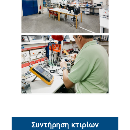
Συντήρηση κτιρίων