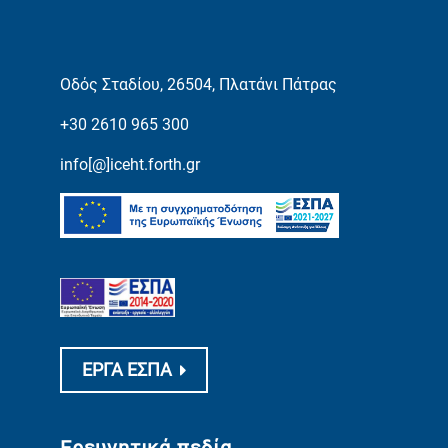
Οδός Σταδίου, 26504, Πλατάνι Πάτρας
+30 2610 965 300
info[@]iceht.forth.gr
ΕΡΓΑ ΕΣΠΑ