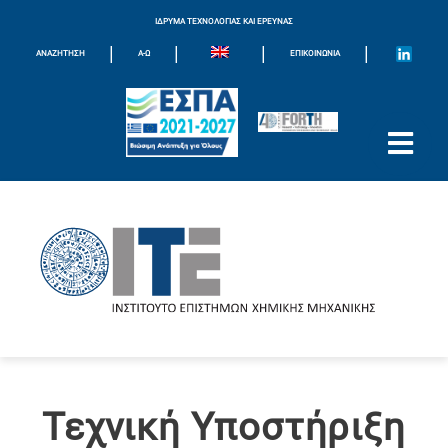
ΙΔΡΥΜΑ ΤΕΧΝΟΛΟΓΙΑΣ ΚΑΙ ΕΡΕΥΝΑΣ
|
|
|
|
ΑΝΑΖΗΤΗΣΗ
Α-Ω
ΕΠΙΚΟΙΝΩΝΊΑ
Τεχνική Υποστήριξη