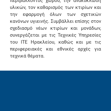
περιβάλλοντος χώρου, την ανακύκλωση
υλικών, τον καθαρισμός των κτιρίων και
την εφαρμογή όλων των σχετικών
κανόνων υγιεινής. Συμβάλλει επίσης στον
σχεδιασμό νέων κτιρίων και μονάδων,
συνεργάζεται με τις Τεχνικές Υπηρεσίες
του ΙΤΕ Ηρακλείου, καθώς και με τις
περιφερειακές και εθνικές αρχές για
τεχνικά θέματα.