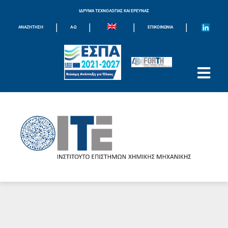
ΙΔΡΥΜΑ ΤΕΧΝΟΛΟΓΙΑΣ ΚΑΙ ΕΡΕΥΝΑΣ
|
|
|
|
ΑΝΑΖΗΤΗΣΗ
Α-Ω
ΕΠΙΚΟΙΝΩΝΊΑ