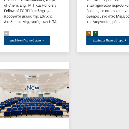
of Chem. Eng., MIT και Honorary
επιστημονικού περιοδικ
Fellow of FORTH) εκλέχτηκε
Bulletin, το οποίο και είνα
πρόσφατα μέλος της Εθνικής
αφιερωμένο στις Μεμβρά
Ακαδημίας Μηχανικής των ΗΠΑ.
τις Διεργασίες μέσω...
A
N
E
Διαβάστε Περισσότερα
Διαβάστε Περισσότερα