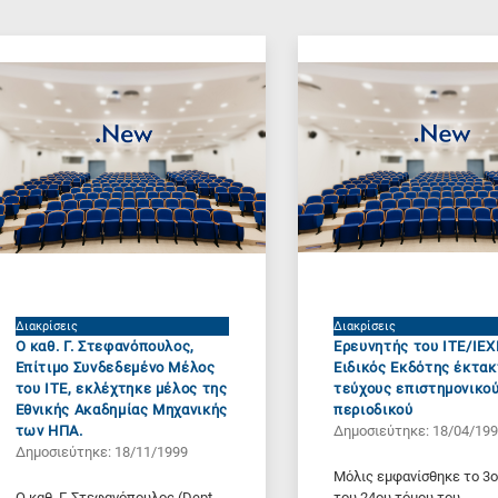
Διακρίσεις
Διακρίσεις
Ο καθ. Γ. Στεφανόπουλος,
Ερευνητής του ΙΤΕ/ΙΕ
Επίτιμο Συνδεδεμένο Μέλος
Ειδικός Εκδότης έκτα
του ΙΤΕ, εκλέχτηκε μέλος της
τεύχους επιστημονικο
Εθνικής Ακαδημίας Μηχανικής
περιοδικού
των ΗΠΑ.
Δημοσιεύτηκε: 18/04/19
Δημοσιεύτηκε: 18/11/1999
Μόλις εμφανίσθηκε το 3ο
Ο καθ. Γ. Στεφανόπουλος (Dept.
του 24ου τόμου του