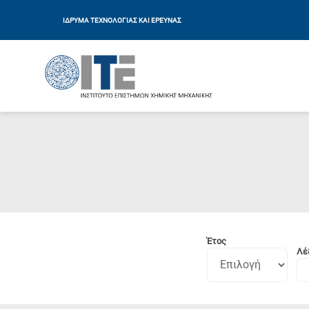
ΙΔΡΥΜΑ ΤΕΧΝΟΛΟΓΙΑΣ ΚΑΙ ΕΡΕΥΝΑΣ
Έτος
Λέξ