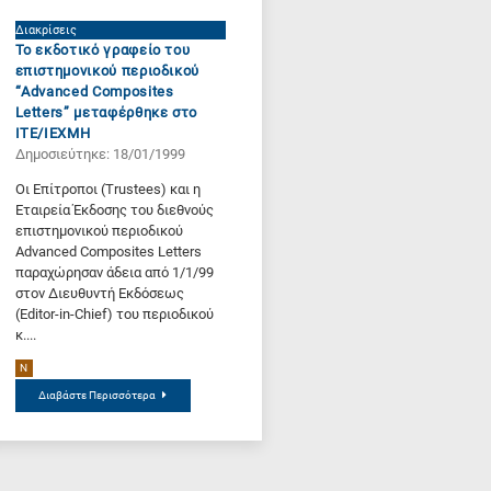
Διακρίσεις
Το εκδοτικό γραφείο του
επιστημονικού περιοδικού
“Advanced Composites
Letters” μεταφέρθηκε στο
ΙΤΕ/ΙΕΧΜΗ
Δημοσιεύτηκε: 18/01/1999
Οι Επίτροποι (Trustees) και η
Εταιρεία Έκδοσης του διεθνούς
επιστημονικού περιοδικού
Advanced Composites Letters
παραχώρησαν άδεια από 1/1/99
στον Διευθυντή Εκδόσεως
(Editor-in-Chief) του περιοδικού
κ....
N
Διαβάστε Περισσότερα