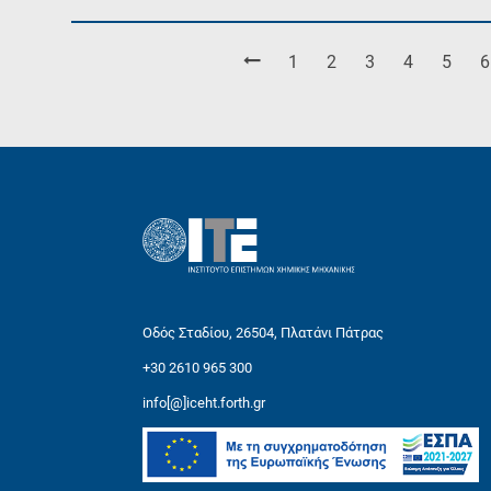
Σελίδα
Σελίδα
Σελίδα
Σελίδα
Σελίδ
Σ
1
2
3
4
5
6
Οδός Σταδίου, 26504, Πλατάνι Πάτρας
+30 2610 965 300
info[@]iceht.forth.gr