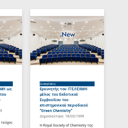
Διακρίσεις
ΧΜΗ ως
Ερευνητής του ΙΤΕ/ΙΕΧΜΗ
κτου
μέλος του Εκδοτικού
ύ
Συμβουλίου του
επιστημονικού περιοδικού
99
“Green Chemistry”
Δημοσιεύτηκε: 18/03/1999
 τεύχος
H Royal Society of Chemistry της