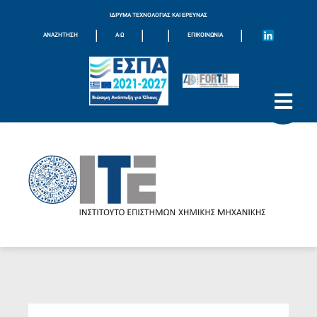
ΙΔΡΥΜΑ ΤΕΧΝΟΛΟΓΙΑΣ ΚΑΙ ΕΡΕΥΝΑΣ
|
|
|
|
ΑΝΑΖΗΤΗΣΗ
Α-Ω
ΕΠΙΚΟΙΝΩΝΊΑ