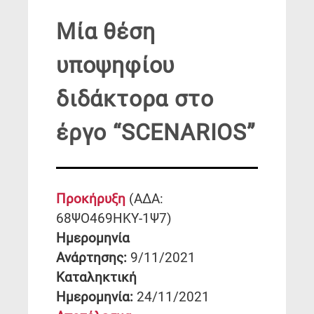
Μία θέση
υποψηφίου
διδάκτορα στο
έργο “SCENARIOS”
Προκήρυ
ξ
η
(ΑΔΑ:
68ΨΟ469ΗΚΥ-1Ψ7)
Ημερομηνία
Ανάρτησης:
9/11/2021
Καταληκτική
Ημερομηνία:
24/11/2021