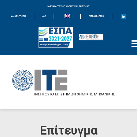
ΙΔΡΥΜΑ ΤΕΧΝΟΛΟΓΙΑΣ ΚΑΙ ΕΡΕΥΝΑΣ
|
|
|
|
ΑΝΑΖΗΤΗΣΗ
Α-Ω
ΕΠΙΚΟΙΝΩΝΊΑ
Επίτευγμα