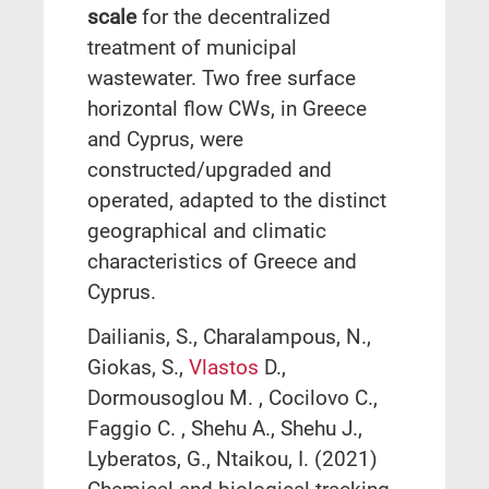
scale
for the decentralized
treatment of municipal
wastewater. Two free surface
horizontal flow CWs, in Greece
and Cyprus, were
constructed/upgraded and
operated, adapted to the distinct
geographical and climatic
characteristics of Greece and
Cyprus.
Dailianis, S., Charalampous, N.,
Giokas, S.,
Vlastos
D.,
Dormousoglou M. , Cocilovo C.,
Faggio C. , Shehu A., Shehu J.,
Lyberatos, G., Ntaikou, I. (2021)