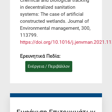
Chemical and biological tracking
in decentralized sanitation
systems: The case of artificial
constructed wetlands. Journal of
Environmental management, 300,
113799.
https://doi.org/10.1016/j.jenvman.2021.1
Ερευνητικά Πεδία:
Ενέργεια / Περιβάλλον