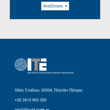
Αναζήτηση
Οδός Σταδίου, 26504, Πλατάνι Πάτρας
+30 2610 965 300
info[@]iceht.forth.gr