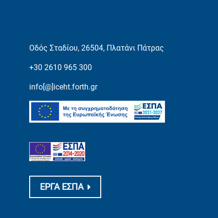
Οδός Σταδίου, 26504, Πλατάνι Πάτρας
+30 2610 965 300
info[@]iceht.forth.gr
ΕΡΓΑ ΕΣΠΑ