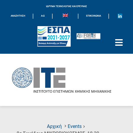
ΙΔΡΥΜΑ ΤΕΧΝΟΛΟΓΙΑΣ ΚΑΙ ΕΡΕΥΝΑΣ
|
|
|
|
ΑΝΑΖΗΤΗΣΗ
Α-Ω
ΕΠΙΚΟΙΝΩΝΊΑ
Αρχική
Events