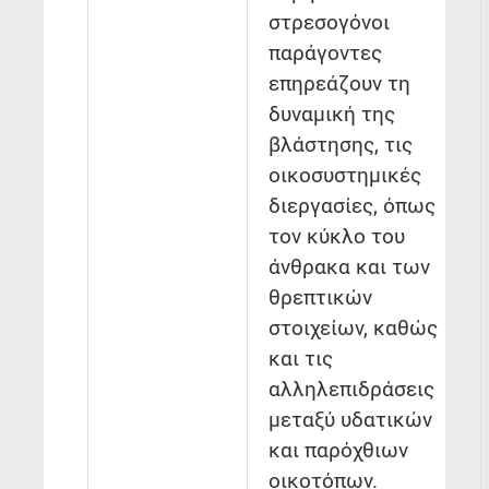
στρεσογόνοι
παράγοντες
επηρεάζουν τη
δυναμική της
βλάστησης, τις
οικοσυστημικές
διεργασίες, όπως
τον κύκλο του
άνθρακα και των
θρεπτικών
στοιχείων, καθώς
και τις
αλληλεπιδράσεις
μεταξύ υδατικών
και παρόχθιων
οικοτόπων.