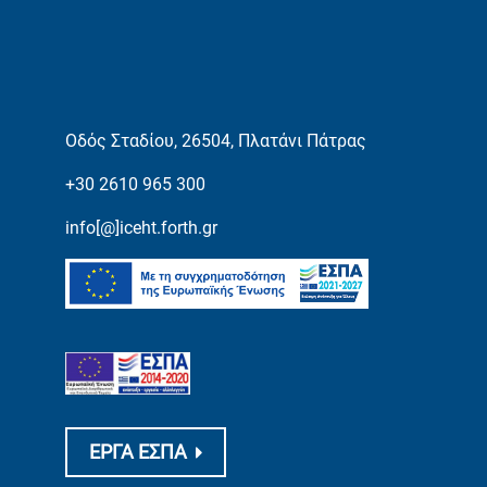
Οδός Σταδίου, 26504, Πλατάνι Πάτρας
+30 2610 965 300
info[@]iceht.forth.gr
ΕΡΓΑ ΕΣΠΑ