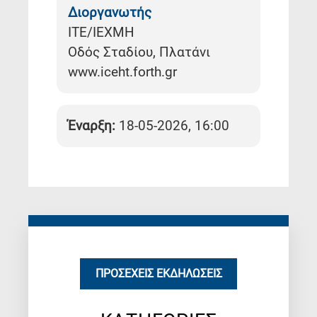
Διοργανωτής
ΙΤΕ/ΙΕΧΜΗ
Οδός Σταδίου, Πλατάνι
www.iceht.forth.gr
Έναρξη:
18-05-2026, 16:00
ΠΡΟΣΕΧΕΊΣ ΕΚΔΗΛΏΣΕΙΣ