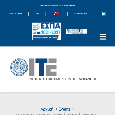
ΙΔΡΥΜΑ ΤΕΧΝΟΛΟΓΙΑΣ ΚΑΙ ΕΡΕΥΝΑΣ
|
|
|
|
ΑΝΑΖΗΤΗΣΗ
Α-Ω
ΕΠΙΚΟΙΝΩΝΊΑ
Αρχική
Events