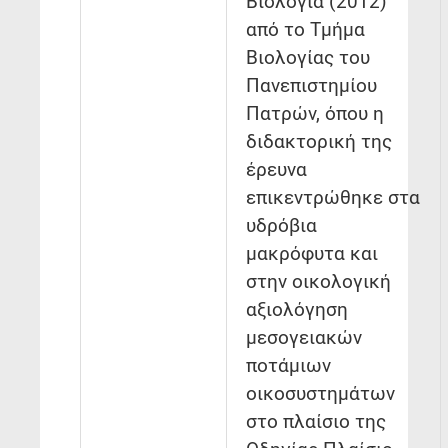
Βιολογία (2012)
από το Τμήμα
Βιολογίας του
Πανεπιστημίου
Πατρών, όπου η
διδακτορική της
έρευνα
επικεντρώθηκε στα
υδρόβια
μακρόφυτα και
στην οικολογική
αξιολόγηση
μεσογειακών
ποτάμιων
οικοσυστημάτων
στο πλαίσιο της