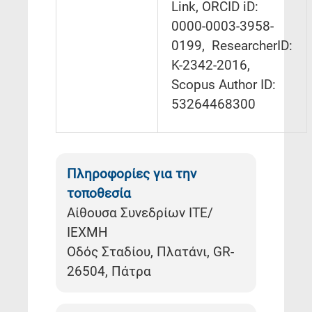
Link, ORCID iD:
0000-0003-3958-
0199, ResearcherID:
K-2342-2016,
Scopus Author ID:
53264468300
Πληροφορίες για την
τοποθεσία
Αίθουσα Συνεδρίων ΙΤΕ/
ΙΕΧΜΗ
Οδός Σταδίου, Πλατάνι, GR-
26504, Πάτρα