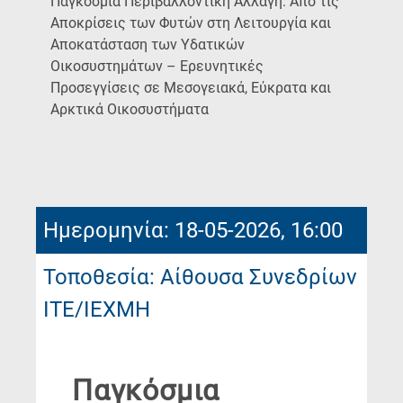
Παγκόσμια Περιβαλλοντική Αλλαγή: Από τις
Αποκρίσεις των Φυτών στη Λειτουργία και
Αποκατάσταση των Υδατικών
Οικοσυστημάτων – Ερευνητικές
Προσεγγίσεις σε Μεσογειακά, Εύκρατα και
(Current
Αρκτικά Οικοσυστήματα
Page)
Ημερομηνία: 18-05-2026, 16:00
Τοποθεσία: Αίθουσα Συνεδρίων
ΙΤΕ/ΙΕΧΜΗ
Παγκόσμια