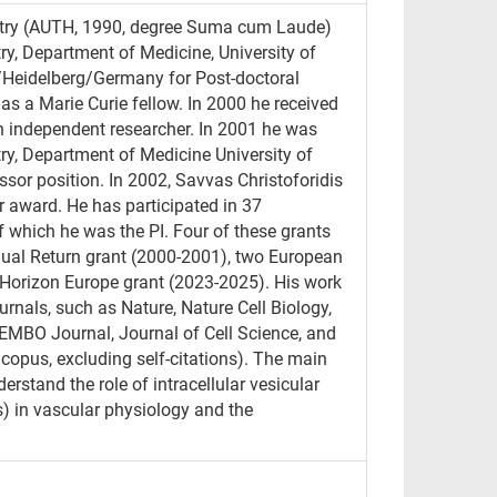
stry (AUTH, 1990, degree Suma cum Laude)
ry, Department of Medicine, University of
Heidelberg/Germany for Post-doctoral
 as a Marie Curie fellow. In 2000 he received
n independent researcher. In 2001 he was
try, Department of Medicine University of
sor position. In 2002, Savvas Christoforidis
 award. He has participated in 37
f which he was the PI. Four of these grants
idual Return grant (2000-2001), two European
Horizon Europe grant (2023-2025). His work
rnals, such as Nature, Nature Cell Biology,
y, EMBO Journal, Journal of Cell Science, and
Scopus, excluding self-citations). The main
derstand the role of intracellular vesicular
) in vascular physiology and the