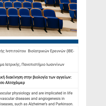
ής Ινστιτούτου Βιοϊατρικών Ερευνών (ΙΒΕ-
μα Ιατρικής, Πανεπιστήμιο Ιωαννίνων
ή διακίνηση στην βιολογία των αγγείων:
όσο Αλτσχάιμερ
vascular physiology and are implicated in life
iovascular diseases and angiogenesis in
diseases, such as Alzheimer’s and Parkinson.