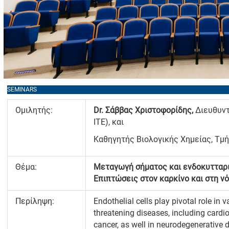
SEMINARS
Ομιλητής:
Dr
. Σάββας Χριστοφορίδης,
Διευθυντ
ΙΤΕ), και
Καθηγητής Βιολογικής Χημείας, Τμή
Θέμα:
Μεταγωγή σήματος και ενδοκυτταρικ
Επιπτώσεις στον καρκίνο και στη ν
Περίληψη:
Endothelial cells play pivotal role in 
threatening diseases, including card
cancer, as well in neurodegenerative 