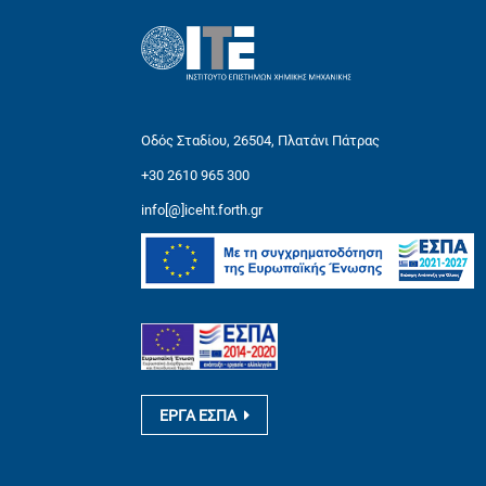
Οδός Σταδίου, 26504, Πλατάνι Πάτρας
+30 2610 965 300
info[@]iceht.forth.gr
ΕΡΓΑ ΕΣΠΑ