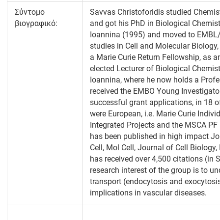
Σύντομο
Savvas Christoforidis studied Chemi
βιογραφικό:
and got his PhD in Biological Chemist
Ioannina (1995) and moved to EMBL/
studies in Cell and Molecular Biology,
a Marie Curie Return Fellowship, as a
elected Lecturer of Biological Chemis
Ioannina, where he now holds a Profes
received the EMBO Young Investigator
successful grant applications, in 18 o
were European, i.e. Marie Curie Indiv
Integrated Projects and the MSCA PF 
has been published in high impact Jou
Cell, Mol Cell, Journal of Cell Biolog
has received over 4,500 citations (in 
research interest of the group is to un
transport (endocytosis and exocytosis
implications in vascular diseases.