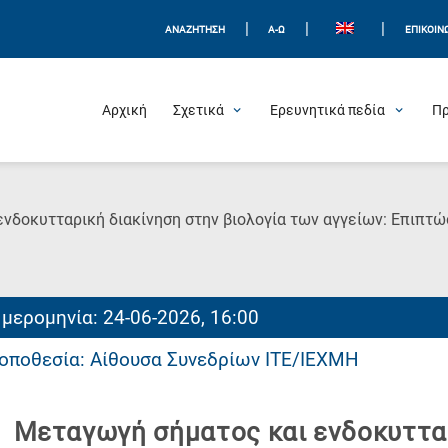
|
|
|
ΑΝΑΖΗΤΗΣΗ
Α-Ω
ΕΠΙΚΟΙΝ
Αρχική
Σχετικά
Ερευνητικά πεδία
Π
νδοκυτταρική διακίνηση στην βιολογία των αγγείων: Επιπτώσ
μερομηνία: 24-06-2026, 16:00
οποθεσία: Αίθουσα Συνεδρίων ΙΤΕ/ΙΕΧΜΗ
Μεταγωγή σήματος και ενδοκυτταρ