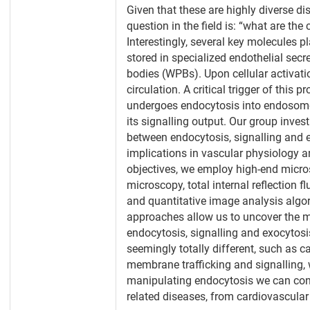
Given that these are highly diverse di
question in the field is: “what are t
Interestingly, several key molecules p
stored in specialized endothelial sec
bodies (WPBs). Upon cellular activati
circulation. A critical trigger of thi
undergoes endocytosis into endosomes,
its signalling output. Our group inves
between endocytosis, signalling and ex
implications in vascular physiology a
objectives, we employ high-end micros
microscopy, total internal reflection
and quantitative image analysis algor
approaches allow us to uncover the 
endocytosis, signalling and exocytosis
seemingly totally different, such as c
membrane trafficking and signalling, 
manipulating endocytosis we can cont
related diseases, from cardiovascular