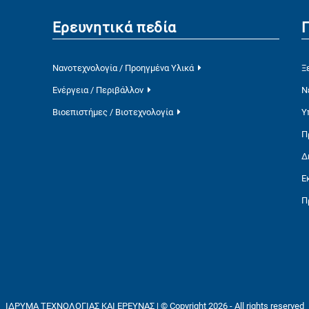
Ερευνητικά πεδία
Νανοτεχνολογία / Προηγμένα Υλικά
Ξ
Ενέργεια / Περιβάλλον
Ν
Βιοεπιστήμες / Βιοτεχνολογία
Υ
Π
Δ
Ε
Π
ΙΔΡΥΜΑ ΤΕΧΝΟΛΟΓΙΑΣ ΚΑΙ ΕΡΕΥΝΑΣ | © Copyright 2026 - All rights reserved