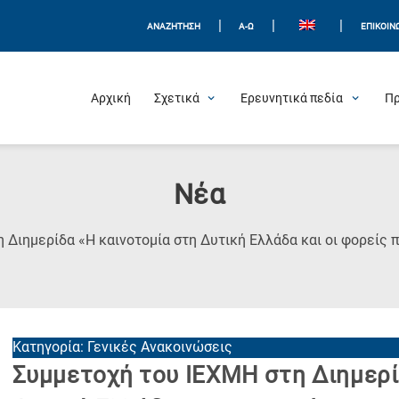
|
|
|
ΑΝΑΖΗΤΗΣΗ
Α-Ω
ΕΠΙΚΟΙΝ
Αρχική
Σχετικά
Ερευνητικά πεδία
Π
Νέα
Διημερίδα «Η καινοτομία στη Δυτική Ελλάδα και οι φορείς π
Κατηγορία: Γενικές Ανακοινώσεις
Συμμετοχή του ΙΕΧΜΗ στη Διημερί