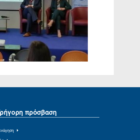
Γρήγορη πρόσβαση
ενάγηση