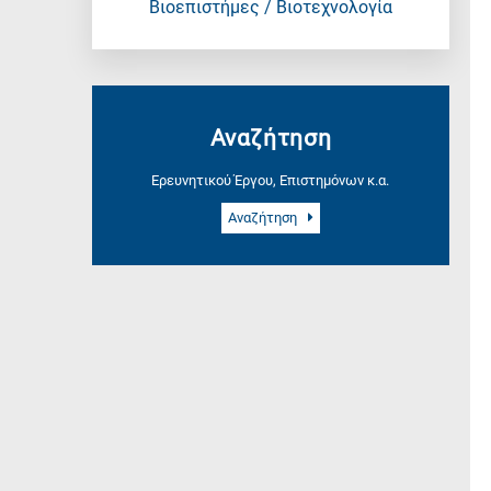
Βιοεπιστήμες / Βιοτεχνολογία
Αναζήτηση
Ερευνητικού Έργου, Επιστημόνων κ.α.
Αναζήτηση