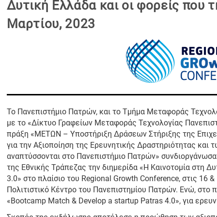
Δυτική Ελλάδα και οι φορείς που τ
Μαρτίου, 2023
Το Πανεπιστήμιο Πατρών, και το Τμήμα Μεταφοράς Τεχνολο
με το «Δίκτυο Γραφείων Μεταφοράς Τεχνολογίας Πανεπισ
πράξη «ΜΕΤΩΝ – Υποστήριξη Δράσεων Στήριξης της Επιχει
για την Αξιοποίηση της Ερευνητικής Δραστηριότητας και 
αναπτύσσονται στο Πανεπιστήμιο Πατρών» συνδιοργάνωσαν
της Εθνικής Τράπεζας την διημερίδα «Η Καινοτομία στη Δυ
3.0» στο πλαίσιο του Regional Growth Conference, στις 16 
Πολιτιστικό Κέντρο του Πανεπιστημίου Πατρών. Ενώ, στο 
«Bootcamp Match & Develop a startup Patras 4.0», για ερευν