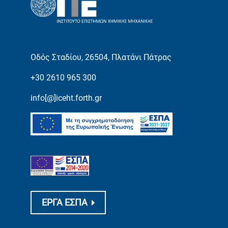
Οδός Σταδίου, 26504, Πλατάνι Πάτρας
+30 2610 965 300
info[@]iceht.forth.gr
ΕΡΓΑ ΕΣΠΑ