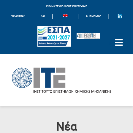
ΙΔΡΥΜΑ ΤΕΧΝΟΛΟΓΙΑΣ ΚΑΙ ΕΡΕΥΝΑΣ
|
|
|
|
ΑΝΑΖΗΤΗΣΗ
Α-Ω
ΕΠΙΚΟΙΝΩΝΊΑ
Νέα