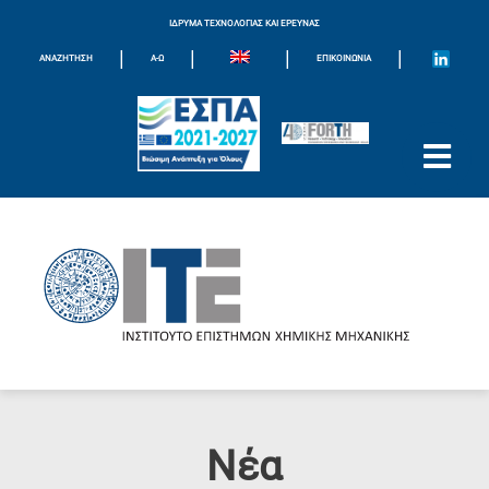
ΙΔΡΥΜΑ ΤΕΧΝΟΛΟΓΙΑΣ ΚΑΙ ΕΡΕΥΝΑΣ
|
|
|
|
ΑΝΑΖΗΤΗΣΗ
Α-Ω
ΕΠΙΚΟΙΝΩΝΊΑ
Νέα