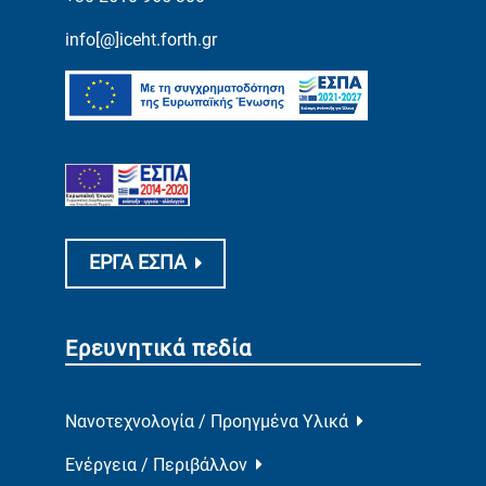
info[@]iceht.forth.gr
ΕΡΓΑ ΕΣΠΑ
Ερευνητικά πεδία
Νανοτεχνολογία / Προηγμένα Υλικά
Ενέργεια / Περιβάλλον