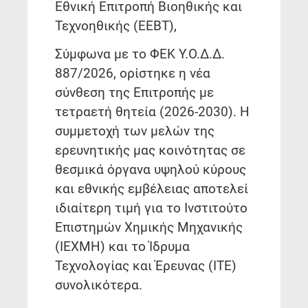
Εθνική Επιτροπή Βιοηθικής και
Τεχνοηθικής (ΕΕΒΤ),
Σύμφωνα με το ΦΕΚ Υ.Ο.Δ.Δ.
887/2026, ορίστηκε η νέα
σύνθεση της Επιτροπής με
τετραετή θητεία (2026-2030). Η
συμμετοχή των μελών της
ερευνητικής μας κοινότητας σε
θεσμικά όργανα υψηλού κύρους
και εθνικής εμβέλειας αποτελεί
ιδιαίτερη τιμή για το Ινστιτούτο
Επιστημών Χημικής Μηχανικής
(ΙΕΧΜΗ) και το Ίδρυμα
Τεχνολογίας και Έρευνας (ΙΤΕ)
συνολικότερα.