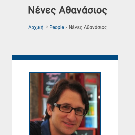
Νένες Αθανάσιος
(Current
Αρχική
People
Νένες Αθανάσιος
Page)