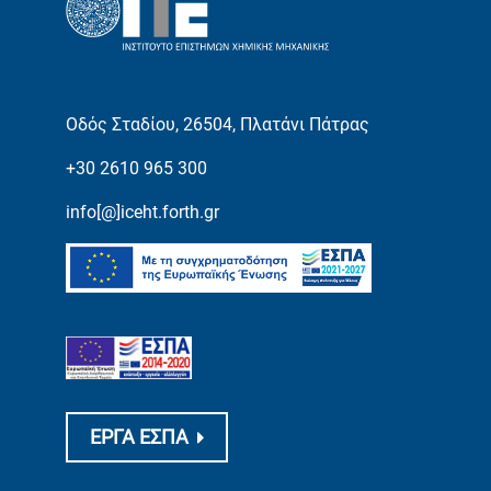
Οδός Σταδίου, 26504, Πλατάνι Πάτρας
+30 2610 965 300
info[@]iceht.forth.gr
ΕΡΓΑ ΕΣΠΑ