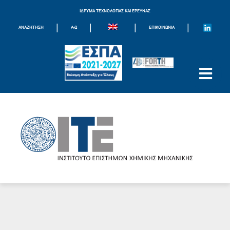
ΙΔΡΥΜΑ ΤΕΧΝΟΛΟΓΙΑΣ ΚΑΙ ΕΡΕΥΝΑΣ
|
|
|
|
ΑΝΑΖΗΤΗΣΗ
Α-Ω
ΕΠΙΚΟΙΝΩΝΊΑ