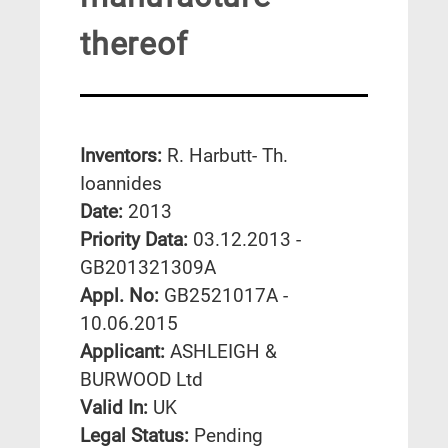
thereof
Inventors:
R. Harbutt- Th.
Ioannides
Date:
2013
Priority Data:
03.12.2013 -
GB201321309A
Appl. No:
GB2521017A -
10.06.2015
Applicant:
ASHLEIGH &
BURWOOD Ltd
Valid In:
UK
Legal Status:
Pending