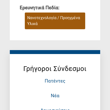
Ερευνητικά Πεδία:
Νανοτεχνολογία / Προηγμένα
Υλικά
Γρήγοροι Σύνδεσμοι
Πατέντες
Νέα