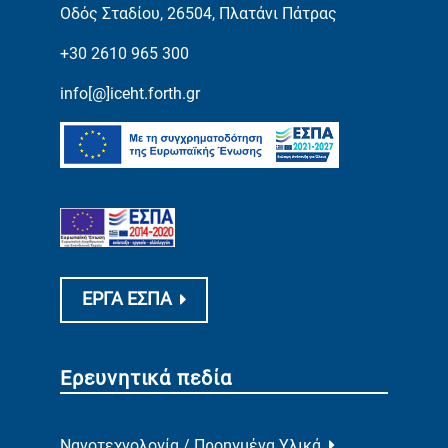
Οδός Σταδίου, 26504, Πλατάνι Πάτρας
+30 2610 965 300
info[@]iceht.forth.gr
ΕΡΓΑ ΕΣΠΑ
Ερευνητικά πεδία
Νανοτεχνολογία / Προηγμένα Υλικά