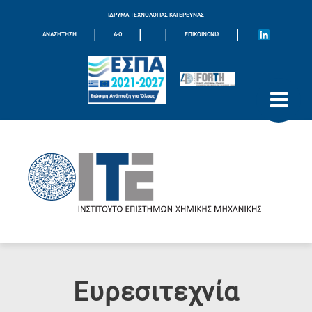
ΙΔΡΥΜΑ ΤΕΧΝΟΛΟΓΙΑΣ ΚΑΙ ΕΡΕΥΝΑΣ
|
|
|
|
ΑΝΑΖΗΤΗΣΗ
Α-Ω
ΕΠΙΚΟΙΝΩΝΊΑ
Ευρεσιτεχνία