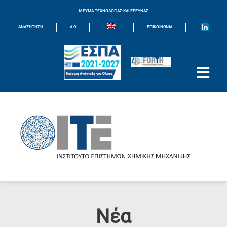
ΙΔΡΥΜΑ ΤΕΧΝΟΛΟΓΙΑΣ ΚΑΙ ΕΡΕΥΝΑΣ
|
|
|
|
ΑΝΑΖΗΤΗΣΗ
Α-Ω
ΕΠΙΚΟΙΝΩΝΊΑ
Νέα