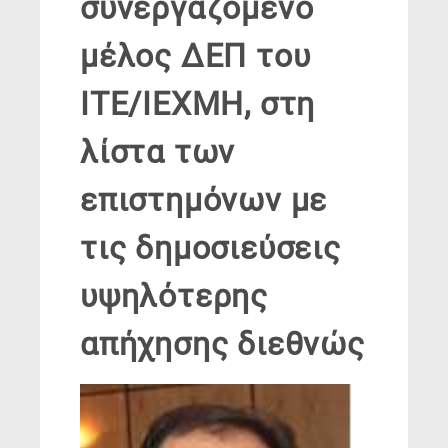
συνεργαζόμενο
μέλος ΔΕΠ του
ΙΤΕ/ΙΕΧΜΗ, στη
λίστα των
επιστημόνων με
τις δημοσιεύσεις
υψηλότερης
απήχησης διεθνώς