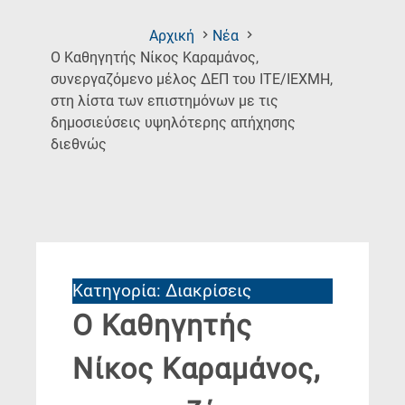
Αρχική
Νέα
O Καθηγητής Νίκος Καραμάνος,
συνεργαζόμενο μέλος ΔΕΠ του ΙΤΕ/ΙΕΧΜΗ,
στη λίστα των επιστημόνων με τις
δημοσιεύσεις υψηλότερης απήχησης
(Current
διεθνώς
Page)
Κατηγορία: Διακρίσεις
O Καθηγητής
Νίκος Καραμάνος,