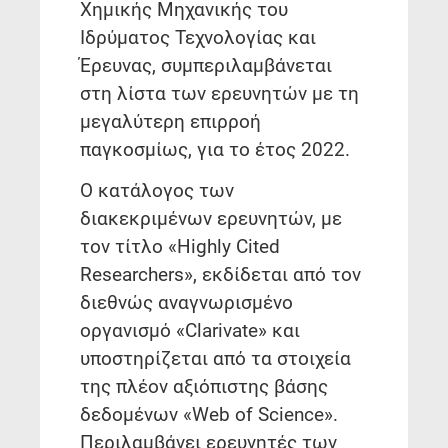
Χημικής Μηχανικής του
Ιδρύματος Τεχνολογίας και
Έρευνας, συμπεριλαμβάνεται
στη λίστα των ερευνητών με τη
μεγαλύτερη επιρροή
παγκοσμίως, για το έτος 2022.
Ο κατάλογος των
διακεκριμένων ερευνητών, με
τον τίτλο «Highly Cited
Researchers», εκδίδεται από τον
διεθνώς αναγνωρισμένο
οργανισμό «Clarivate» και
υποστηρίζεται από τα στοιχεία
της πλέον αξιόπιστης βάσης
δεδομένων «Web of Science».
Περιλαμβάνει ερευνητές των