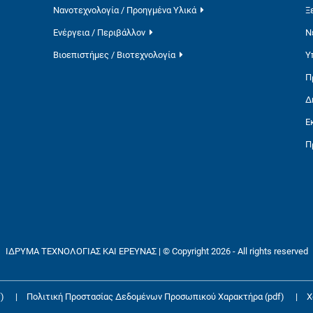
Νανοτεχνολογία / Προηγμένα Υλικά
Ξ
Ενέργεια / Περιβάλλον
Ν
Βιοεπιστήμες / Βιοτεχνολογία
Υ
Π
Δ
Ε
Π
ΙΔΡΥΜΑ ΤΕΧΝΟΛΟΓΙΑΣ ΚΑΙ ΕΡΕΥΝΑΣ | © Copyright 2026 - All rights reserved
)
|
Πολιτική Προστασίας Δεδομένων Προσωπικού Χαρακτήρα (pdf)
|
Χ