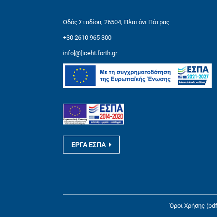
Οδός Σταδίου, 26504, Πλατάνι Πάτρας
+30 2610 965 300
info[@]iceht.forth.gr
ΕΡΓΑ ΕΣΠΑ
Όροι Χρήσης (pdf