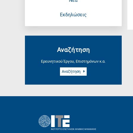
Νέα
Εκδηλώσεις
Αναζήτηση
Ερευνητικού Έργου, Επιστημόνων κ.α.
Αναζήτηση