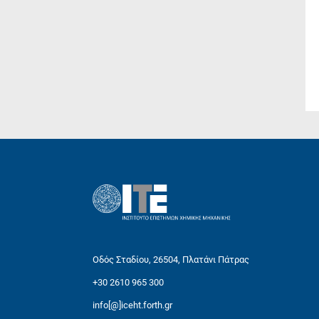
Οδός Σταδίου, 26504, Πλατάνι Πάτρας
+30 2610 965 300
info[@]iceht.forth.gr