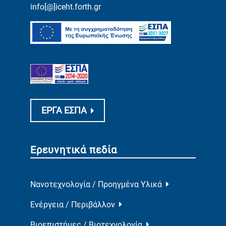
info[@]iceht.forth.gr
ΕΡΓΑ ΕΣΠΑ
Ερευνητικά πεδία
Νανοτεχνολογία / Προηγμένα Υλικά
Ενέργεια / Περιβάλλον
Βιοεπιστήμες / Βιοτεχνολογία