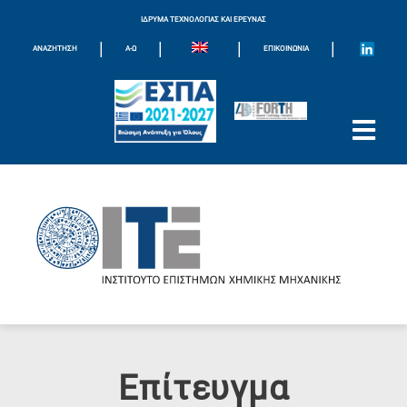
ΙΔΡΥΜΑ ΤΕΧΝΟΛΟΓΙΑΣ ΚΑΙ ΕΡΕΥΝΑΣ
|
|
|
|
ΑΝΑΖΗΤΗΣΗ
Α-Ω
ΕΠΙΚΟΙΝΩΝΊΑ
Επίτευγμα