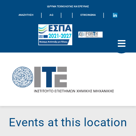
ΙΔΡΥΜΑ ΤΕΧΝΟΛΟΓΙΑΣ ΚΑΙ ΕΡΕΥΝΑΣ
|
|
|
|
ΑΝΑΖΗΤΗΣΗ
Α-Ω
ΕΠΙΚΟΙΝΩΝΊΑ
Events at this location