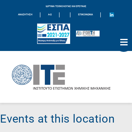
ΙΔΡΥΜΑ ΤΕΧΝΟΛΟΓΙΑΣ ΚΑΙ ΕΡΕΥΝΑΣ
|
|
|
|
ΑΝΑΖΗΤΗΣΗ
Α-Ω
ΕΠΙΚΟΙΝΩΝΊΑ
Events at this location