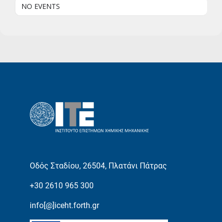
NO EVENTS
Οδός Σταδίου, 26504, Πλατάνι Πάτρας
+30 2610 965 300
info[@]iceht.forth.gr