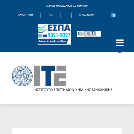
ΙΔΡΥΜΑ ΤΕΧΝΟΛΟΓΙΑΣ ΚΑΙ ΕΡΕΥΝΑΣ
|
|
|
|
ΑΝΑΖΗΤΗΣΗ
Α-Ω
ΕΠΙΚΟΙΝΩΝΊΑ