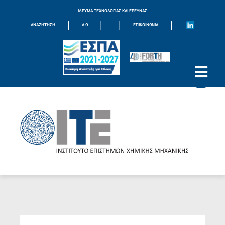
ΙΔΡΥΜΑ ΤΕΧΝΟΛΟΓΙΑΣ ΚΑΙ ΕΡΕΥΝΑΣ
|
|
|
|
ΑΝΑΖΗΤΗΣΗ
Α-Ω
ΕΠΙΚΟΙΝΩΝΊΑ