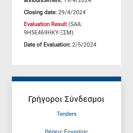
announcement:
19/4/2024
Closing date:
29/4/2024
Evaluation Result
(SAA:
9Η5Ε469ΗΚΥ-ΞΣΜ)
Date of Evaluation:
2/5/2024
Γρήγοροι Σύνδεσμοι
Tenders
Θέσεις Εργασίας