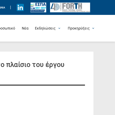
|
ΩΝΊΑ
ροσωπικό
Νέα
Εκδηλώσεις
Προκηρύξεις
Προσεχείς Εκδηλώσεις
Πρόσφατες Εκδηλώσεις
Τιμητικές Εκδηλώσεις
Θερινά Σχολεία
Άλλες Εκδηλώσεις
Θέσεις Εργασίας
ο πλαίσιο του έργου