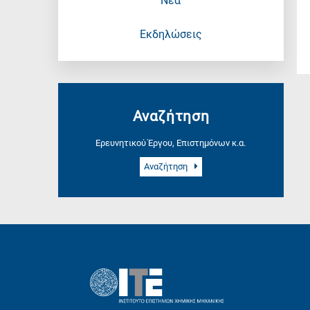
Νέα
Εκδηλώσεις
Αναζήτηση
Ερευνητικού Έργου, Επιστημόνων κ.α.
Αναζήτηση