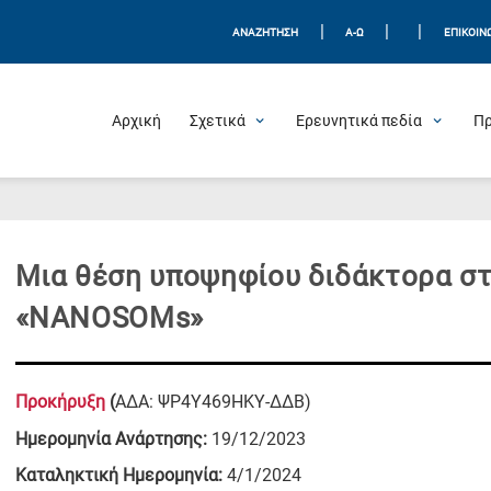
|
|
|
ΑΝΑΖΗΤΗΣΗ
Α-Ω
ΕΠΙΚΟΙΝ
Αρχική
Σχετικά
Ερευνητικά πεδία
Π
Μια θέση υποψηφίου διδάκτορα στ
«NANOSOMs»
Προκήρυξη
(
ΑΔΑ: ΨΡ4Υ469ΗΚΥ-ΔΔΒ)
Ημερομηνία Ανάρτησης:
19/12/2023
Καταληκτική Ημερομηνία:
4/1/2024