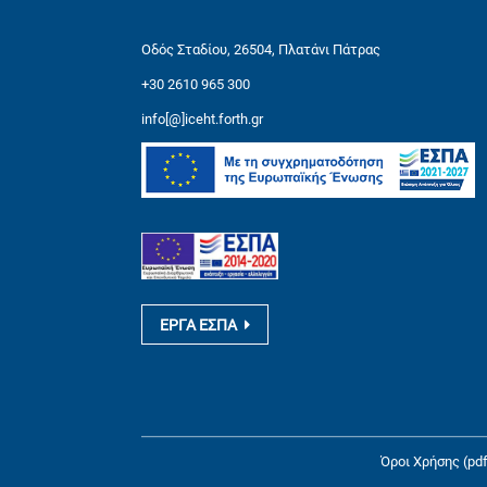
Οδός Σταδίου, 26504, Πλατάνι Πάτρας
+30 2610 965 300
info[@]iceht.forth.gr
ΕΡΓΑ ΕΣΠΑ
Όροι Χρήσης (pdf