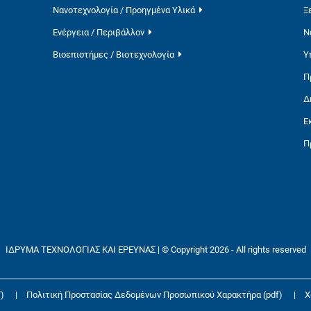
Νανοτεχνολογία / Προηγμένα Υλικά
Ξ
Ενέργεια / Περιβάλλον
Ν
Βιοεπιστήμες / Βιοτεχνολογία
Υ
Π
Δ
Ε
Π
ΙΔΡΥΜΑ ΤΕΧΝΟΛΟΓΙΑΣ ΚΑΙ ΕΡΕΥΝΑΣ | © Copyright 2026 - All rights reserved
)
|
Πολιτική Προστασίας Δεδομένων Προσωπικού Χαρακτήρα (pdf)
|
Χ