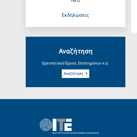
Νέα
Εκδηλώσεις
Αναζήτηση
Ερευνητικού Έργου, Επιστημόνων κ.α.
Αναζήτηση