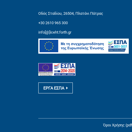
Οδός Σταδίου, 26504, Πλατάνι Πάτρας
+30 2610 965 300
info[@]iceht.forth.gr
ΕΡΓΑ ΕΣΠΑ
Όροι Χρήσης (pdf