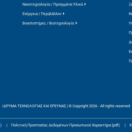
Νανοτεχνολογία / Προηγμένα Υλικά
Ξ
Ενέργεια / Περιβάλλον
Ν
Βιοεπιστήμες / Βιοτεχνολογία
Υ
Π
Δ
Ε
Π
ΙΔΡΥΜΑ ΤΕΧΝΟΛΟΓΙΑΣ ΚΑΙ ΕΡΕΥΝΑΣ | © Copyright 2026 - All rights reserved
)
|
Πολιτική Προστασίας Δεδομένων Προσωπικού Χαρακτήρα (pdf)
|
Χ