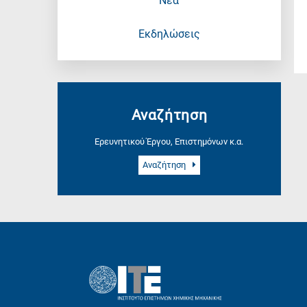
Νέα
Εκδηλώσεις
Αναζήτηση
Ερευνητικού Έργου, Επιστημόνων κ.α.
Αναζήτηση