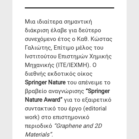
Μια ιδιαίτερα σημαντική
διάκριση έλαβε για δεύτερο
συνεχόμενο έτος ο Καθ. Κώστας
Γαλιώτης, Επίτιμο μέλος του
Ινστιτούτου Επιστημών Χημικής
Μηχανικής (ΙΤΕ/ΙΕΧΜΗ). Ο
διεθνής εκδοτικός οίκος
Springer Nature
του απένειμε το
βραβείο αναγνώρισης
“Springer
Nature Award”
για το εξαιρετικό
συντακτικό του έργο (editorial
work) στο επιστημονικό
περιοδικό
“Graphene and 2D
Materials”
.