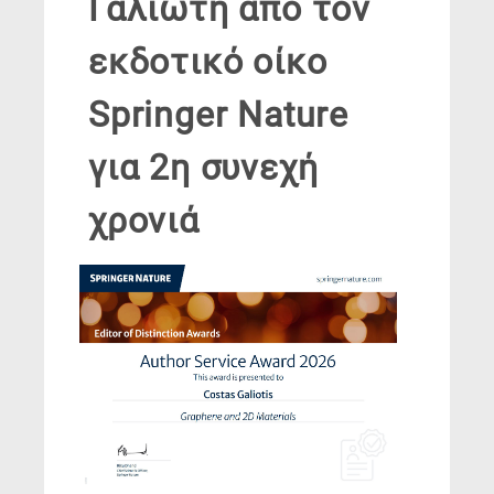
Γαλιώτη από τον
εκδοτικό οίκο
Springer Nature
για 2η συνεχή
χρονιά