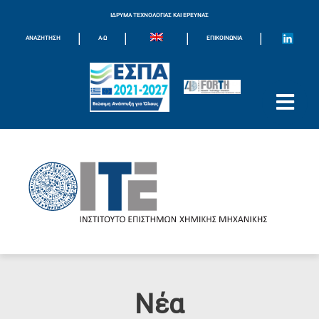
ΙΔΡΥΜΑ ΤΕΧΝΟΛΟΓΙΑΣ ΚΑΙ ΕΡΕΥΝΑΣ
|
|
|
|
ΑΝΑΖΗΤΗΣΗ
Α-Ω
ΕΠΙΚΟΙΝΩΝΊΑ
Νέα