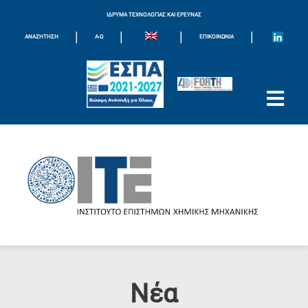
ΙΔΡΥΜΑ ΤΕΧΝΟΛΟΓΙΑΣ ΚΑΙ ΕΡΕΥΝΑΣ
|
|
|
|
ΑΝΑΖΗΤΗΣΗ
Α-Ω
ΕΠΙΚΟΙΝΩΝΊΑ
Νέα