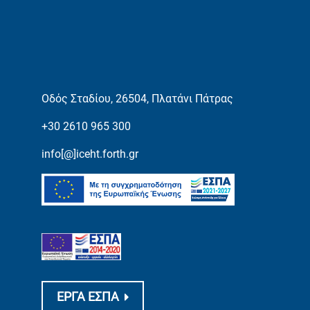
Οδός Σταδίου, 26504, Πλατάνι Πάτρας
+30 2610 965 300
info[@]iceht.forth.gr
ΕΡΓΑ ΕΣΠΑ