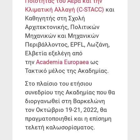
Ποιότητας του Αέρα και την
Κλιματική Αλλαγή (C-STACC)
και
Καθηγητής στη Σχολή
Αρχιτεκτονικής, Πολιτικών
Μηχανικών και Μηχανικών
Περιβάλλοντος, EPFL, Λωζάνη,
Ελβετία εξελέγη από
την
Academia Europaea
ως
Τακτικό μέλος της Ακαδημίας.
Στο πλαίσιο του ετήσιου
συνεδρίου της Ακαδημίας που θα
διοργανωθεί στη Βαρκελώνη
τον Οκτώβριο 19-21, 2022, θα
πραγματοποιηθεί και η επίσημη
τελετή καλωσορίσματος.