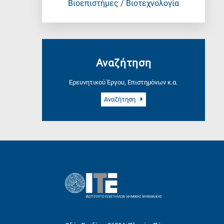
Βιοεπιστήμες / Βιοτεχνολογία
Αναζήτηση
Ερευνητικού Έργου, Επιστημόνων κ.α.
Αναζήτηση