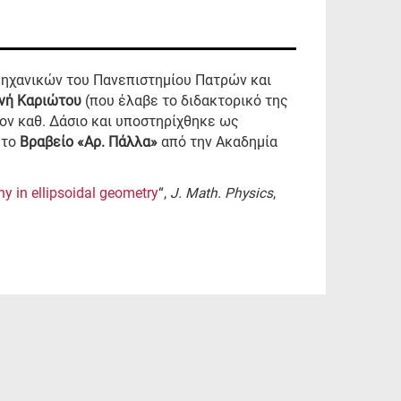
Μηχανικών του Πανεπιστημίου Πατρών και
νή Καριώτου
(που έλαβε το διδακτορικό της
ον καθ. Δάσιο και υποστηρίχθηκε ως
 το
Βραβείο «Αρ. Πάλλα»
από την Ακαδημία
 in ellipsoidal geometry
“,
J. Math. Physics
,