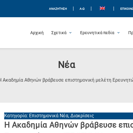
|
|
|
ΑΝΑΖΗΤΗΣΗ
Α-Ω
ΕΠΙΚΟΙΝ
Αρχική
Σχετικά
Ερευνητικά πεδία
Π
Νέα
Η Ακαδημία Αθηνών βράβευσε επιστημονική μελέτη Ερευνητ
Κατηγορία: Επιστημονικά Νέα, Διακρίσεις
Η Ακαδημία Αθηνών βράβευσε επι