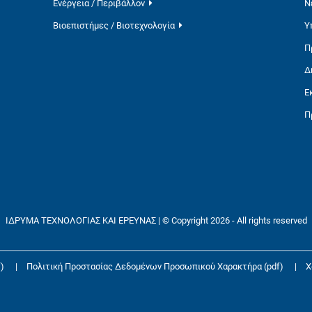
Ενέργεια / Περιβάλλον
Ν
Βιοεπιστήμες / Βιοτεχνολογία
Υ
Π
Δ
Ε
Π
ΙΔΡΥΜΑ ΤΕΧΝΟΛΟΓΙΑΣ ΚΑΙ ΕΡΕΥΝΑΣ | © Copyright 2026 - All rights reserved
)
|
Πολιτική Προστασίας Δεδομένων Προσωπικού Χαρακτήρα (pdf)
|
Χ