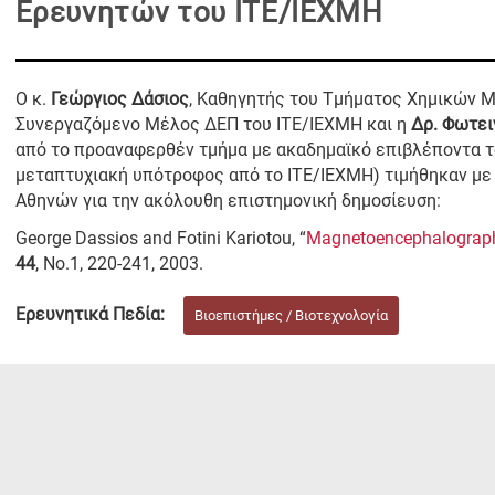
Ερευνητών του ΙΤΕ/ΙΕΧΜΗ
Ο κ.
Γεώργιος Δάσιος
, Καθηγητής του Τμήματος Χημικών 
Συνεργαζόμενο Μέλος ΔΕΠ του ΙΤΕ/ΙΕΧΜΗ και η
Δρ. Φωτει
από το προαναφερθέν τμήμα με ακαδημαϊκό επιβλέποντα τ
μεταπτυχιακή υπότροφος από το ΙΤΕ/ΙΕΧΜΗ) τιμήθηκαν με
Αθηνών για την ακόλουθη επιστημονική δημοσίευση:
George Dassios and Fotini Kariotou, “
Magnetoencephalography
44
, No.1, 220-241, 2003.
Ερευνητικά Πεδία:
Βιοεπιστήμες / Βιοτεχνολογία