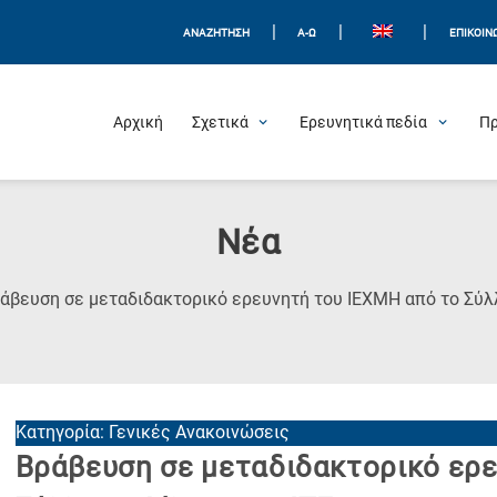
|
|
|
ΑΝΑΖΗΤΗΣΗ
Α-Ω
ΕΠΙΚΟΙΝ
Αρχική
Σχετικά
Ερευνητικά πεδία
Π
Νέα
άβευση σε μεταδιδακτορικό ερευνητή του ΙΕΧΜΗ από το Σύλ
Κατηγορία: Γενικές Ανακοινώσεις
Βράβευση σε μεταδιδακτορικό ερε