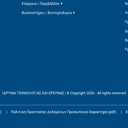
Ενέργεια / Περιβάλλον
Ν
Βιοεπιστήμες / Βιοτεχνολογία
Υ
Π
Δ
Ε
Π
ΙΔΡΥΜΑ ΤΕΧΝΟΛΟΓΙΑΣ ΚΑΙ ΕΡΕΥΝΑΣ | © Copyright 2026 - All rights reserved
)
|
Πολιτική Προστασίας Δεδομένων Προσωπικού Χαρακτήρα (pdf)
|
Χ