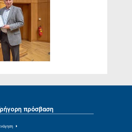
Γρήγορη πρόσβαση
ενάγηση