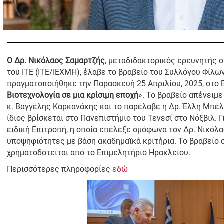
Ο Δρ. Νικόλαος Σαμαρτζής
, μεταδιδακτορικός ερευνητής 
του ΙΤΕ (ΙΤΕ/ΙΕΧΜΗ), έλαβε το βραβείο του Συλλόγου Φίλω
πραγματοποιήθηκε την Παρασκευή 25 Απριλίου, 2025, στο 
Βιοτεχνολογία σε μια κρίσιμη εποχή
». Το βραβείο απένειμ
κ. Βαγγέλης Καρκανάκης και το παρέλαβε η Δρ. Έλλη Μπέλ
ίδιος βρίσκεται στο Πανεπιστήμιο του Τενεσί στο Νόξβιλ. 
ειδική Επιτροπή, η οποία επέλεξε ομόφωνα τον Δρ. Νικόλ
υποψηφιότητες με βάση ακαδημαϊκά κριτήρια. Το βραβείο σ
χρηματοδοτείται από το Επιμελητήριο Ηρακλείου.
Περισσότερες πληροφορίες
εδώ