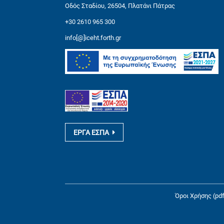
Οδός Σταδίου, 26504, Πλατάνι Πάτρας
+30 2610 965 300
info[@]iceht.forth.gr
ΕΡΓΑ ΕΣΠΑ
Όροι Χρήσης (pdf