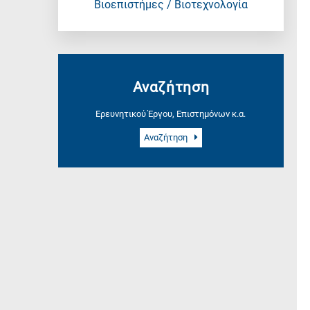
Βιοεπιστήμες / Βιοτεχνολογία
Αναζήτηση
Ερευνητικού Έργου, Επιστημόνων κ.α.
Αναζήτηση