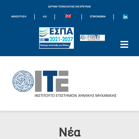
ΙΔΡΥΜΑ ΤΕΧΝΟΛΟΓΙΑΣ ΚΑΙ ΕΡΕΥΝΑΣ
|
|
|
|
ΑΝΑΖΗΤΗΣΗ
Α-Ω
ΕΠΙΚΟΙΝΩΝΊΑ
Νέα