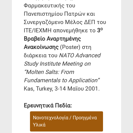
Φαρμακευτικής του
Πανεπιστημίου Πατρών και
Συνεργαζόμενο Μέλος ΔΕΠ του
ο
ΙΤΕ/ΙΕΧΜΗ απονεμήθηκε το
3
Βραβείο Αναρτημένης
Ανακοίνωσης
(Poster) στη
διάρκεια του
NATO Advanced
Study Institute Meeting on
“Molten Salts: From
Fundamentals to Application”
Kas, Turkey, 3-14 Μαΐου 2001.
Ερευνητικά Πεδία:
Νανοτεχνολογία / Προηγμένα
Υλικά