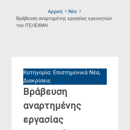
Αρχική
Νέα
Βράβευση αναρτημένης εργασίας ερευνητών
(Current
του ΙΤΕ/ΙΕΧΜΗ
Page)
Κατηγορία: Επιστημονικά Νέα,
Διακρίσεις
Βράβευση
αναρτημένης
εργασίας