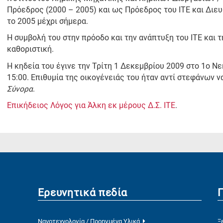
Πρόεδρος (2000 – 2005) και ως Πρόεδρος του ΙΤΕ και Διε
το 2005 μέχρι σήμερα.
Η συμβολή του στην πρόοδο και την ανάπτυξη του ΙΤΕ και 
καθοριστική.
Η κηδεία του έγινε την Τρίτη 1 Δεκεμβρίου 2009 στο 1ο Ν
15:00. Επιθυμία της οικογένειάς του ήταν αντί στεφάνων ν
Σύνορα
.
Επικήδειος Λόγος για Άλκη εκ μέρους Δ.Σ. ΙΤΕ
.
Ερευνητικά πεδία
Νανοτεχνολογία / Προηγμένα Υλικά
Ξ