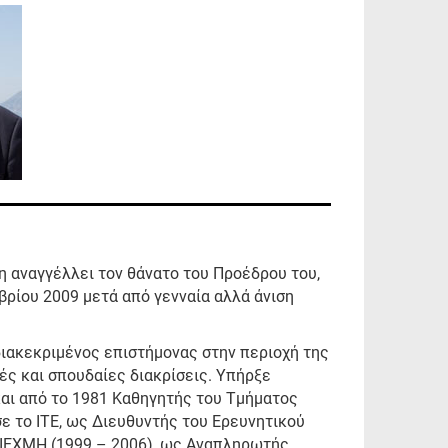
ψη αναγγέλλει τον θάνατο του Προέδρου του,
βρίου 2009 μετά από γενναία αλλά άνιση
διακεκριμένος επιστήμονας στην περιοχή της
ές και σπουδαίες διακρίσεις. Υπήρξε
και από το 1981 Καθηγητής του Τμήματος
 το ΙΤΕ, ως Διευθυντής του Ερευνητικού
 ΙΕΧΜΗ (1999 – 2006), ως Αναπληρωτής