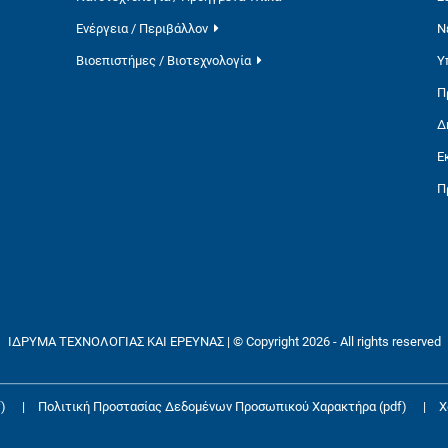
Ενέργεια / Περιβάλλον
Ν
Βιοεπιστήμες / Βιοτεχνολογία
Υ
Π
Δ
Ε
Π
ΙΔΡΥΜΑ ΤΕΧΝΟΛΟΓΙΑΣ ΚΑΙ ΕΡΕΥΝΑΣ | © Copyright 2026 - All rights reserved
)
|
Πολιτική Προστασίας Δεδομένων Προσωπικού Χαρακτήρα (pdf)
|
Χ