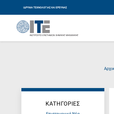
ΙΔΡΥΜΑ ΤΕΧΝΟΛΟΓΙΑΣ ΚΑΙ ΕΡΕΥΝΑΣ
Αρχι
ΚΑΤΗΓΟΡΙΕΣ
Επιστημονικά Νέα