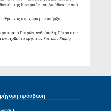
υθυντής της Κεντρικής του Διεύθυνσης από
της Έρευνας στη χώρα μας υπήρξε
εκροταφείο Πατρών, Ανθούπολη, Πάτρα στις
α ενισχυθεί το έργο των
Γιατρών Χωρίς
Γρήγορη πρόσβαση
ενάγηση