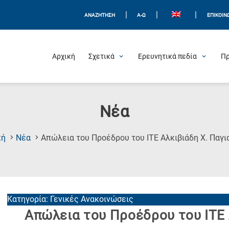
|
|
|
ΑΝΑΖΗΤΗΣΗ
Α-Ω
ΕΠΙΚΟΙΝ
Αρχική
Σχετικά
Ερευνητικά πεδία
Π
Νέα
κή
Νέα
Απώλεια του Προέδρου του ΙΤΕ Αλκιβιάδη Χ. Παγι
Κατηγορία: Γενικές Ανακοινώσεις
Απώλεια του Προέδρου του ΙΤΕ 