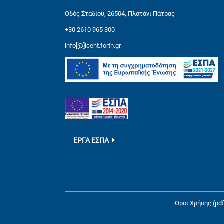
Οδός Σταδίου, 26504, Πλατάνι Πάτρας
+30 2610 965 300
info[@]iceht.forth.gr
ΕΡΓΑ ΕΣΠΑ
Όροι Χρήσης (pdf