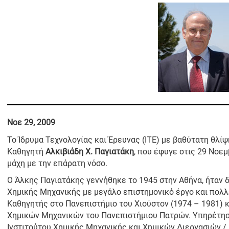
Νοε 29, 2009
Το Ίδρυμα Τεχνολογίας και Έρευνας (ΙΤΕ) με βαθύτατη θλί
Καθηγητή
Αλκιβιάδη Χ. Παγιατάκη
, που έφυγε στις 29 Νοεμ
μάχη με την επάρατη νόσο.
Ο Άλκης Παγιατάκης γεννήθηκε το 1945 στην Αθήνα, ήταν 
Χημικής Μηχανικής με μεγάλο επιστημονικό έργο και πολλ
Καθηγητής στο Πανεπιστήμιο του Χιούστον (1974 – 1981) 
Χημικών Μηχανικών του Πανεπιστήμιου Πατρών. Υπηρέτησε
Ινστιτούτου Χημικής Μηχανικής και Χημικών Διεργασιών /