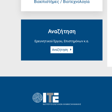
Βιοεπιστήμες / Βιοτεχνολογία
Αναζήτηση
Ερευνητικού Έργου, Επιστημόνων κ.α.
Αναζήτηση