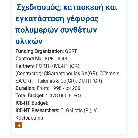
Σχεδιασμός; κατασκευή και
εγκατάσταση γέφυρας
πολυμερών συνθέτων
υλικών
Funding Organization:
GSRT
Contract No.:
EPET II 43
Partners:
FORTH/ICE-HT (GR):
(Contractor); CISarantopoulos SA(GR); CChronis
SA(GR); TTsiknias & Co(GR); DUTH (GR)
Duration:
From: 1998 - to: 2001
Total Budget:
1.378.000 EURO
ICE-HT Budget:
ICE-HT Researchers:
C. Galiotis (PI); V.
Kostopoulos
N