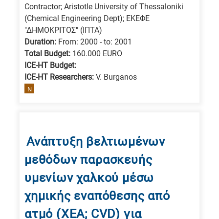
Contractor; Aristotle University of Thessaloniki
(Chemical Engineering Dept); ΕΚΕΦΕ
"ΔΗΜΟΚΡΙΤΟΣ" (ΙΠΤΑ)
Duration:
From: 2000 - to: 2001
Total Budget:
160.000 EURO
ICE-HT Budget:
ICE-HT Researchers:
V. Burganos
N
Ανάπτυξη βελτιωμένων
μεθόδων παρασκευής
υμενίων χαλκού μέσω
χημικής εναπόθεσης από
ατμό (ΧΕΑ; CVD) για