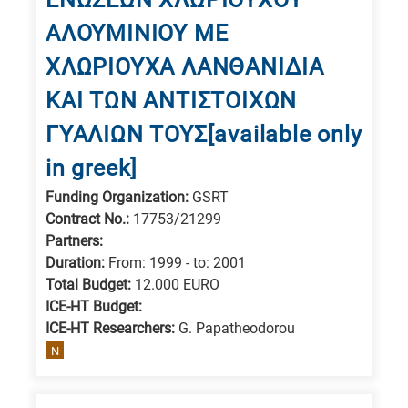
ΑΛΟΥΜΙΝΙΟΥ ΜΕ
ΧΛΩΡΙΟΥΧΑ ΛΑΝΘΑΝΙΔΙΑ
ΚΑΙ ΤΩΝ ΑΝΤΙΣΤΟΙΧΩΝ
ΓΥΑΛΙΩΝ ΤΟΥΣ[available only
in greek]
Funding Organization:
GSRT
Contract No.:
17753/21299
Partners:
Duration:
From: 1999 - to: 2001
Total Budget:
12.000 EURO
ICE-HT Budget:
ICE-HT Researchers:
G. Papatheodorou
N