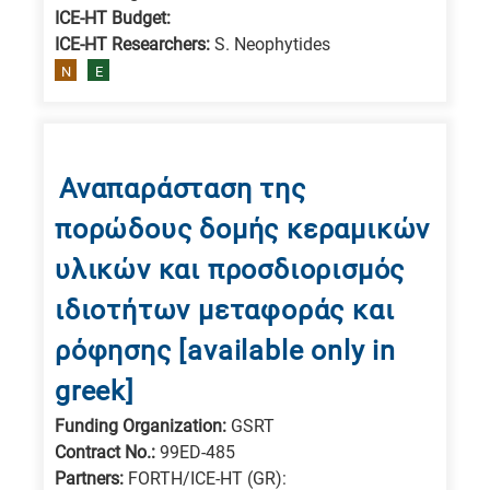
All
ICE-HT Budget:
research
ICE-HT Researchers:
S. Neophytides
fields
N
E
Αναπαράσταση της
πορώδους δομής κεραμικών
υλικών και προσδιορισμός
ιδιοτήτων μεταφοράς και
ρόφησης [available only in
greek]
Funding Organization:
GSRT
Contract No.:
99ED-485
Partners:
FORTH/ICE-HT (GR):