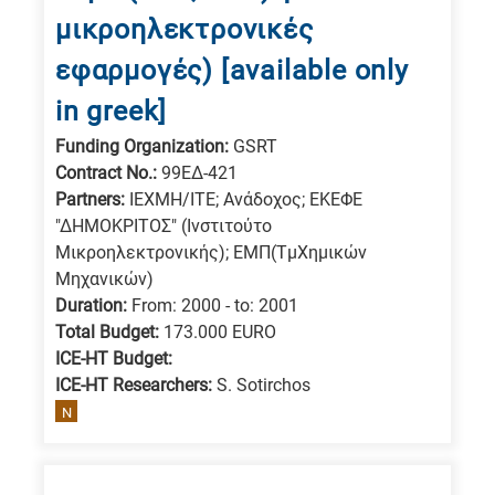
μικροηλεκτρονικές
εφαρμογές) [available only
in greek]
Funding Organization:
GSRT
Contract No.:
99ΕΔ-421
Partners:
ΙΕΧΜΗ/ΙΤΕ; Ανάδοχος; ΕΚΕΦΕ
"ΔΗΜΟΚΡΙΤΟΣ" (Ινστιτούτο
Μικροηλεκτρονικής); ΕΜΠ(ΤμΧημικών
Μηχανικών)
Duration:
From: 2000 - to: 2001
Total Budget:
173.000 EURO
ICE-HT Budget:
ICE-HT Researchers:
S. Sotirchos
N