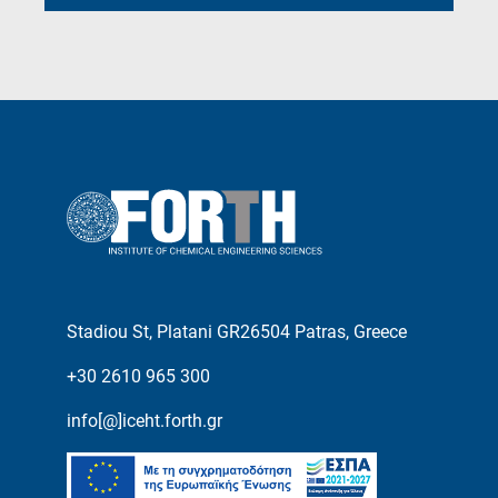
Stadiou St, Platani GR26504 Patras, Greece
+30 2610 965 300
info[@]iceht.forth.gr