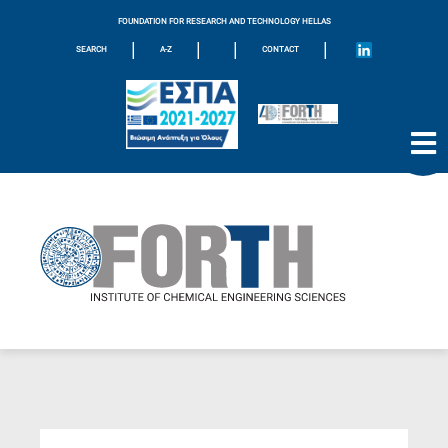
FOUNDATION FOR RESEARCH AND TECHNOLOGY HELLAS
|
|
|
|
SEARCH
A-Z
CONTACT