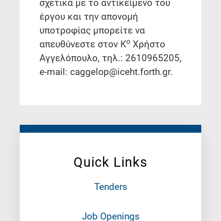
σχετικά με το αντικείμενο του
έργου και την απονομή
υποτροφίας μπορείτε να
ο
απευθύνεστε στον Κ
Χρήστο
Αγγελόπουλο, τηλ.: 2610965205,
e-mail: caggelop@iceht.forth.gr.
Quick Links
Tenders
Job Openings