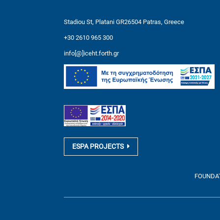
Stadiou St, Platani GR26504 Patras, Greece
+30 2610 965 300
info[@]iceht.forth.gr
ESPA PROJECTS
FOUNDATI