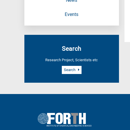
News
Events
Search
Research Project, Scientists etc
Search