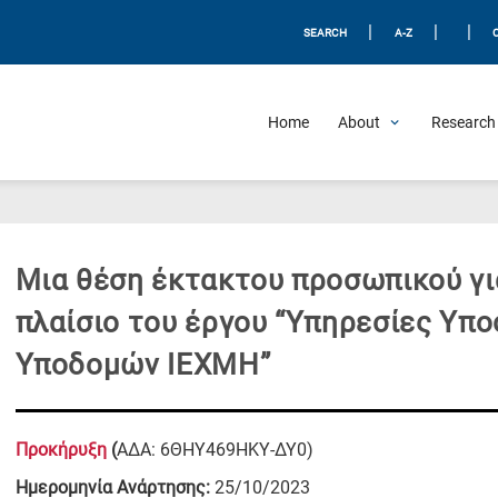
|
|
|
SEARCH
A-Z
Home
About
Research 
Mια θέση έκτακτου προσωπικού γι
πλαίσιο του έργου “Υπηρεσίες Υπ
Υποδομών ΙΕΧΜΗ”
Προκήρυξη
(
ΑΔΑ: 6ΘΗΥ469ΗΚΥ-ΔΥ0)
Ημερομηνία Ανάρτησης:
25/10/2023