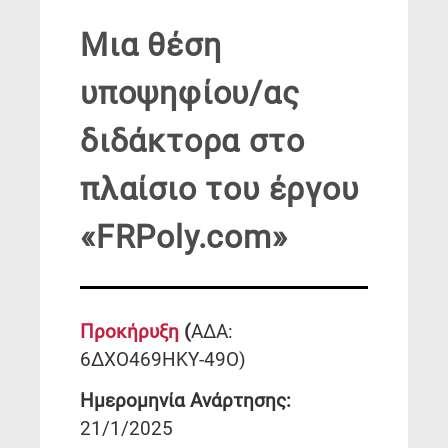
Μια θέση
υποψηφίου/ας
διδάκτορα στο
πλαίσιο του έργου
«FRPoly.com»
Προκήρυξη
(
ΑΔΑ:
6ΔΧΟ469ΗΚΥ-49Ο)
Ημερομηνία Ανάρτησης:
21/1/2025