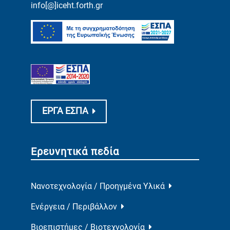
info[@]iceht.forth.gr
ΕΡΓΑ ΕΣΠΑ
Ερευνητικά πεδία
Νανοτεχνολογία / Προηγμένα Υλικά
Ενέργεια / Περιβάλλον
Βιοεπιστήμες / Βιοτεχνολογία