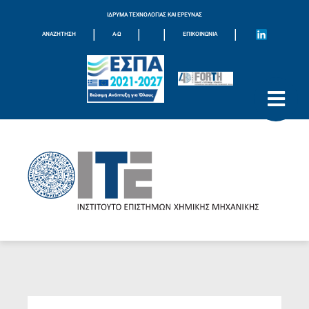
ΙΔΡΥΜΑ ΤΕΧΝΟΛΟΓΙΑΣ ΚΑΙ ΕΡΕΥΝΑΣ
|
|
|
|
ΑΝΑΖΗΤΗΣΗ
Α-Ω
ΕΠΙΚΟΙΝΩΝΊΑ