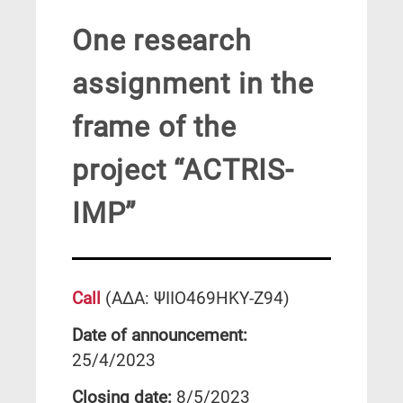
One research
assignment in the
frame of the
project “ACTRIS-
IMP”
Call
(ΑΔΑ: ΨΙΙΟ469ΗΚΥ-Ζ94)
Date of announcement:
25/4/2023
Closing date:
8/5/2023