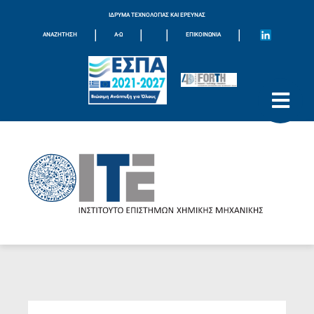
ΙΔΡΥΜΑ ΤΕΧΝΟΛΟΓΙΑΣ ΚΑΙ ΕΡΕΥΝΑΣ
|
|
|
|
ΑΝΑΖΗΤΗΣΗ
Α-Ω
ΕΠΙΚΟΙΝΩΝΊΑ