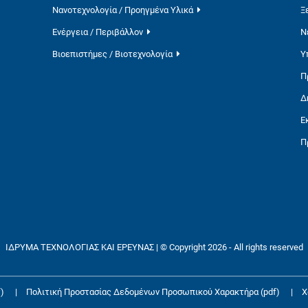
Νανοτεχνολογία / Προηγμένα Υλικά
Ξ
Ενέργεια / Περιβάλλον
Ν
Βιοεπιστήμες / Βιοτεχνολογία
Υ
Π
Δ
Ε
Π
ΙΔΡΥΜΑ ΤΕΧΝΟΛΟΓΙΑΣ ΚΑΙ ΕΡΕΥΝΑΣ | © Copyright 2026 - All rights reserved
)
|
Πολιτική Προστασίας Δεδομένων Προσωπικού Χαρακτήρα (pdf)
|
Χ