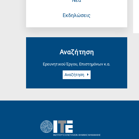
Νέα
Εκδηλώσεις
Αναζήτηση
Ερευνητικού Έργου, Επιστημόνων κ.α.
Αναζήτηση