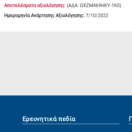
Αποτελέσματα αξιολόγησης
: (ΑΔΑ: ΩΧΖΜ469ΗΚΥ-1Κ0)
Ημερομηνία Ανάρτησης Αξιολόγησης:
7/10/2022
Ερευνητικά πεδία