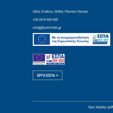
Οδός Σταδίου, 26504, Πλατάνι Πάτρας
+30 2610 965 300
info[@]iceht.forth.gr
ΕΡΓΑ ΕΣΠΑ
Όροι Χρήσης (pdf